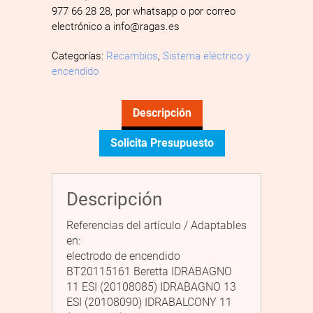
977 66 28 28, por whatsapp o por correo
electrónico a info@ragas.es
Categorías:
Recambios
,
Sistema eléctrico y
encendido
Descripción
Solicita Presupuesto
Descripción
Referencias del artículo / Adaptables
en:
electrodo de encendido
BT20115161 Beretta IDRABAGNO
11 ESI (20108085) IDRABAGNO 13
ESI (20108090) IDRABALCONY 11