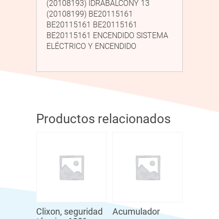
(20108193) IDRABALCONY 13
(20108199) BE20115161
BE20115161 BE20115161
BE20115161 ENCENDIDO SISTEMA
ELÉCTRICO Y ENCENDIDO
Productos relacionados
Clixon, seguridad
Acumulador