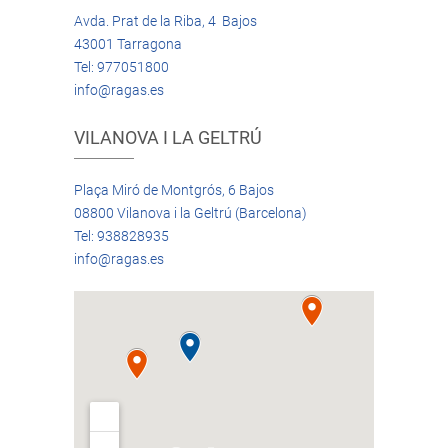
Avda. Prat de la Riba, 4 Bajos
43001 Tarragona
Tel: 977051800
info@ragas.es
VILANOVA I LA GELTRÚ
Plaça Miró de Montgrós, 6 Bajos
08800 Vilanova i la Geltrú (Barcelona)
Tel: 938828935
info@ragas.es