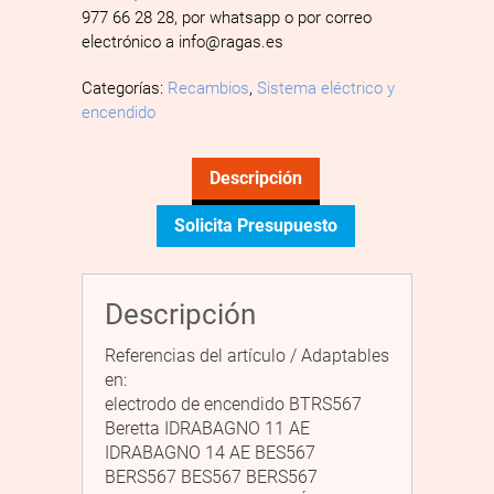
977 66 28 28, por whatsapp o por correo
electrónico a info@ragas.es
Categorías:
Recambios
,
Sistema eléctrico y
encendido
Descripción
Solicita Presupuesto
Descripción
Referencias del artículo / Adaptables
en:
electrodo de encendido BTRS567
Beretta IDRABAGNO 11 AE
IDRABAGNO 14 AE BES567
BERS567 BES567 BERS567