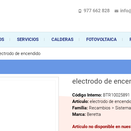
977 662 828
info
pecializada en la instalación, comercialización y mantenimiento de gas y ele
 sus aparatos de gas, climatización o electrodomésticos, desde el asesoramiento 
OS
SERVICIOS
CALDERAS
FOTOVOLTAICA
ectrodo de encendido
electrodo de ence
Código Interno:
BTR10025891
Artículo:
electrodo de encendi
Familia:
Recambios > Sistema 
Marca:
Beretta
Artículo no disponible en nue