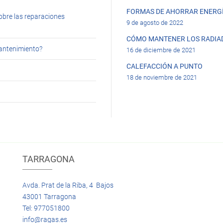
FORMAS DE AHORRAR ENERGÍ
obre las reparaciones
9 de agosto de 2022
CÓMO MANTENER LOS RADIA
mantenimiento?
16 de diciembre de 2021
CALEFACCIÓN A PUNTO
18 de noviembre de 2021
TARRAGONA
Avda. Prat de la Riba, 4 Bajos
43001 Tarragona
Tel: 977051800
info@ragas.es