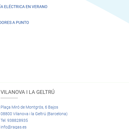
A ELÉCTRICA EN VERANO
DORES A PUNTO
VILANOVA I LA GELTRÚ
Plaça Miró de Montgrós, 6 Bajos
08800 Vilanova i la Geltrú (Barcelona)
Tel: 938828935
info@ragas.es