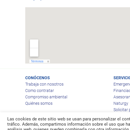
CONÓCENOS
SERVICI
Trabaja con nosotros
Emergen
Como contratar
Financia
Compromiso ambiental
Asesoram
Quiénes somos
Naturgy
Solicitar
Las cookies de este sitio web se usan para personalizar el cont
tráfico. Además, compartimos información sobre el uso que hag
análisis web, quienes pueden combinarla con otra información 