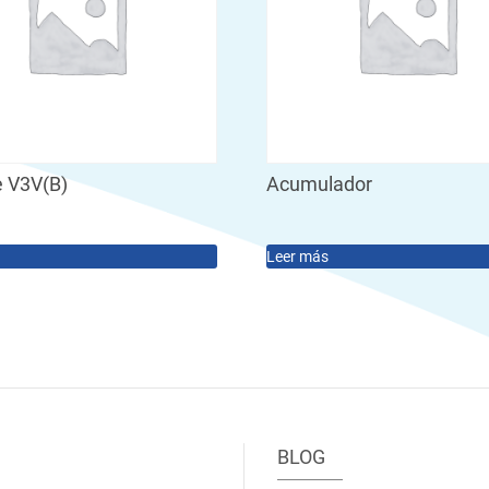
e V3V(B)
Acumulador
Leer más
BLOG