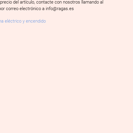
 precio del artículo, contacte con nosotros llamando al
por correo electrónico a info@ragas.es
a eléctrico y encendido