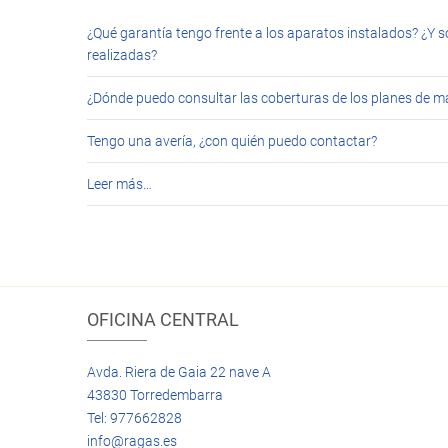
¿Qué garantía tengo frente a los aparatos instalados? ¿Y s
realizadas?
¿Dónde puedo consultar las coberturas de los planes de 
Tengo una avería, ¿con quién puedo contactar?
Leer más…
OFICINA CENTRAL
Avda. Riera de Gaia 22 nave A
43830 Torredembarra
Tel: 977662828
info@ragas.es