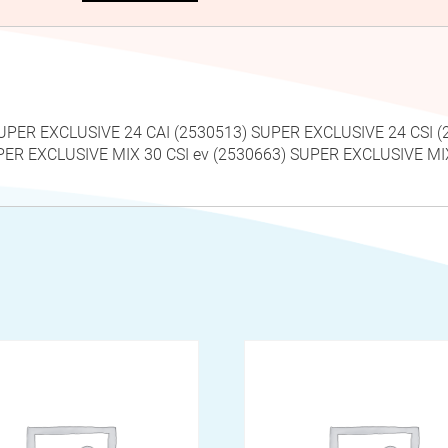
SUPER EXCLUSIVE 24 CAI (2530513) SUPER EXCLUSIVE 24 CSI 
PER EXCLUSIVE MIX 30 CSI ev (2530663) SUPER EXCLUSIVE MIX