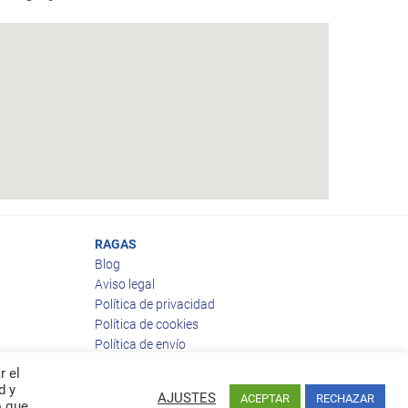
RAGAS
Blog
Aviso legal
Política de privacidad
Política de cookies
Política de envío
Política de devoluciones
r el
d y
AJUSTES
ACEPTAR
RECHAZAR
o que