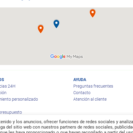
OS
AYUDA
cias 24H
Preguntas frecuentes
ción
Contacto
iento personalizado
Atención al cliente
 presupuesto
enido y los anuncios, ofrecer funciones de redes sociales y analiza
a del sitio web con nuestros partners de redes sociales, publicida
que les haya proporcionado o que hayan recopilado a partir del us