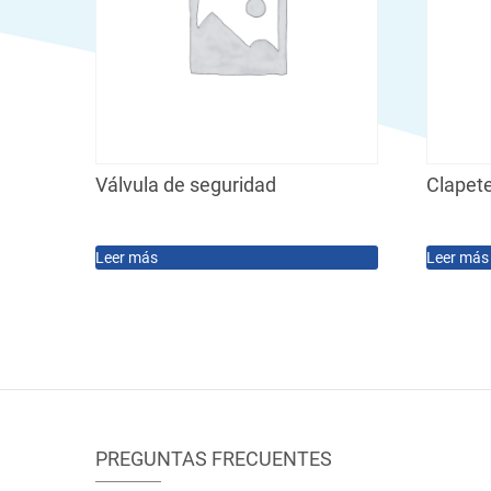
Válvula de seguridad
Clapet
Leer más
Leer más
PREGUNTAS FRECUENTES