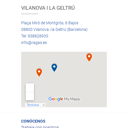
VILANOVA I LA GELTRÚ
Plaça Miró de Montgrós, 6 Bajos
08800 Vilanova i la Geltrú (Barcelona)
Tel: 938828935
info@ragas.es
CONÓCENOS
Trabaja con nosotros