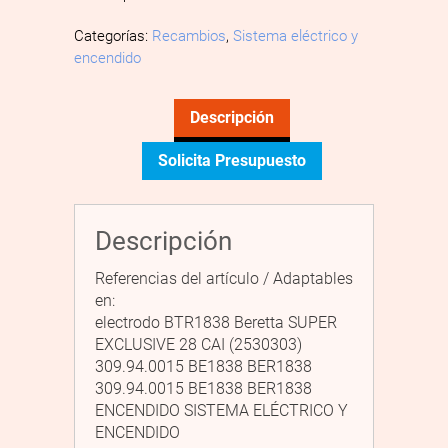
Categorías:
Recambios
,
Sistema eléctrico y
encendido
Descripción
Solicita Presupuesto
Descripción
Referencias del artículo / Adaptables
en:
electrodo BTR1838 Beretta SUPER
EXCLUSIVE 28 CAI (2530303)
309.94.0015 BE1838 BER1838
309.94.0015 BE1838 BER1838
ENCENDIDO SISTEMA ELÉCTRICO Y
ENCENDIDO