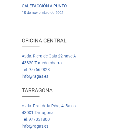
CALEFACCIÓN A PUNTO
18 de noviembre de 2021
OFICINA CENTRAL
Avda. Riera de Gaia 22 nave A
43830 Torredembarra
Tel: 977662828
info@ragas.es
TARRAGONA
Avda. Prat de la Riba, 4 Bajos
43001 Tarragona
Tel: 977051800
info@ragas.es