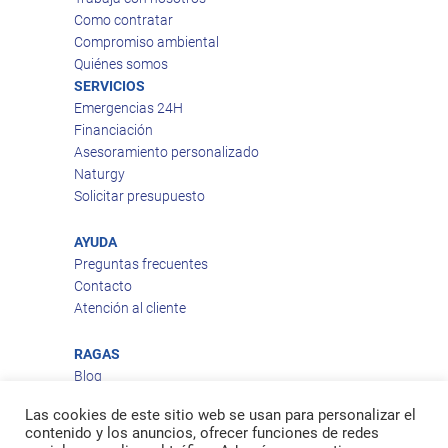
Como contratar
Compromiso ambiental
Quiénes somos
SERVICIOS
Emergencias 24H
Financiación
Asesoramiento personalizado
Naturgy
Solicitar presupuesto
AYUDA
Preguntas frecuentes
Contacto
Atención al cliente
RAGAS
Blog
Aviso legal
Las cookies de este sitio web se usan para personalizar el
Política de privacidad
contenido y los anuncios, ofrecer funciones de redes
Política de cookies