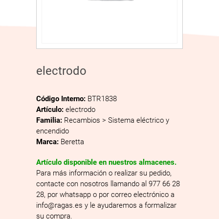
electrodo
Código Interno:
BTR1838
Artículo:
electrodo
Familia:
Recambios > Sistema eléctrico y
encendido
Marca:
Beretta
Artículo disponible en nuestros almacenes.
Para más información o realizar su pedido,
contacte con nosotros llamando al 977 66 28
28, por whatsapp o por correo electrónico a
info@ragas.es y le ayudaremos a formalizar
su compra.