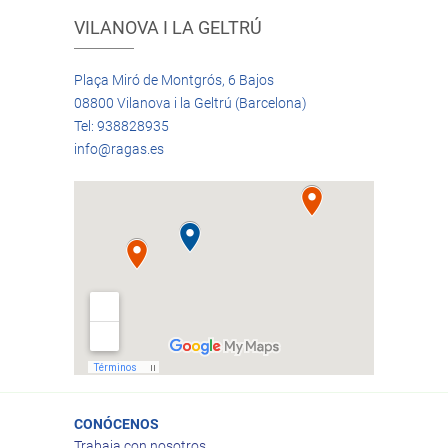
VILANOVA I LA GELTRÚ
Plaça Miró de Montgrós, 6 Bajos
08800 Vilanova i la Geltrú (Barcelona)
Tel: 938828935
info@ragas.es
CONÓCENOS
Trabaja con nosotros