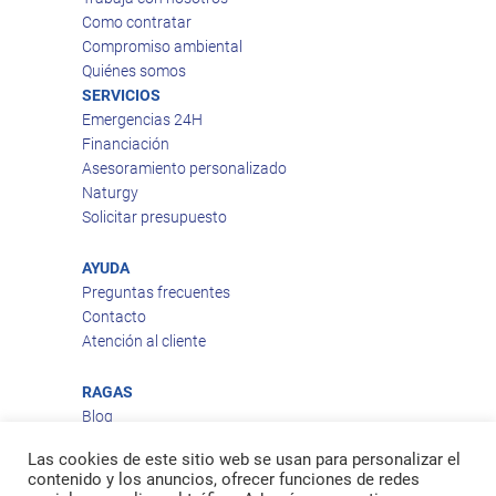
Como contratar
Compromiso ambiental
Quiénes somos
SERVICIOS
Emergencias 24H
Financiación
Asesoramiento personalizado
Naturgy
Solicitar presupuesto
AYUDA
Preguntas frecuentes
Contacto
Atención al cliente
RAGAS
Blog
Aviso legal
Las cookies de este sitio web se usan para personalizar el
Política de privacidad
contenido y los anuncios, ofrecer funciones de redes
Política de cookies