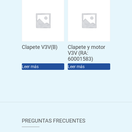
Clapete V3V(B)
Clapete y motor
V3V (RA:
60001583)
Leer más
Leer más
PREGUNTAS FRECUENTES