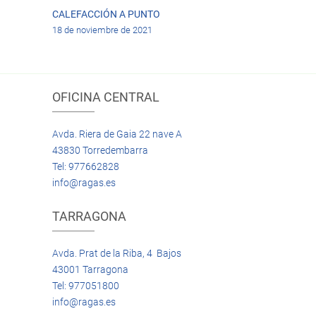
CALEFACCIÓN A PUNTO
18 de noviembre de 2021
OFICINA CENTRAL
Avda. Riera de Gaia 22 nave A
43830 Torredembarra
Tel: 977662828
info@ragas.es
TARRAGONA
Avda. Prat de la Riba, 4 Bajos
43001 Tarragona
Tel: 977051800
info@ragas.es