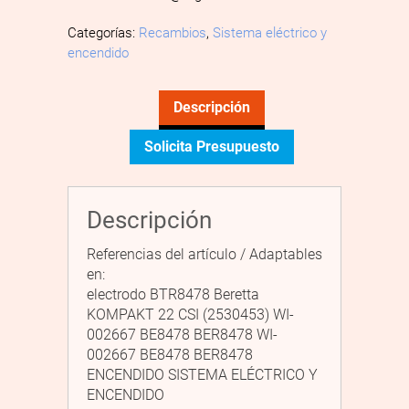
Categorías:
Recambios
,
Sistema eléctrico y
encendido
Descripción
Solicita Presupuesto
Descripción
Referencias del artículo / Adaptables
en:
electrodo BTR8478 Beretta
KOMPAKT 22 CSI (2530453) WI-
002667 BE8478 BER8478 WI-
002667 BE8478 BER8478
ENCENDIDO SISTEMA ELÉCTRICO Y
ENCENDIDO