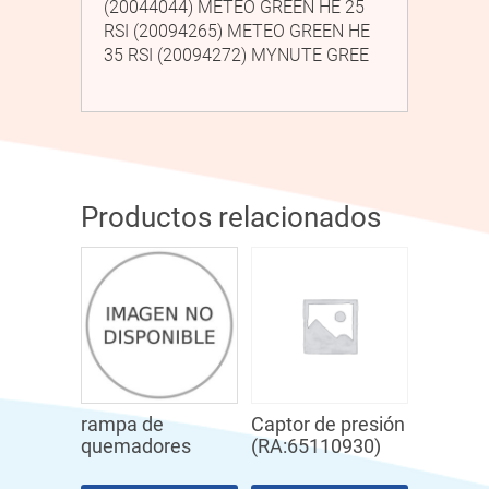
(20044044) METEO GREEN HE 25
RSI (20094265) METEO GREEN HE
35 RSI (20094272) MYNUTE GREE
Productos relacionados
rampa de
Captor de presión
quemadores
(RA:65110930)