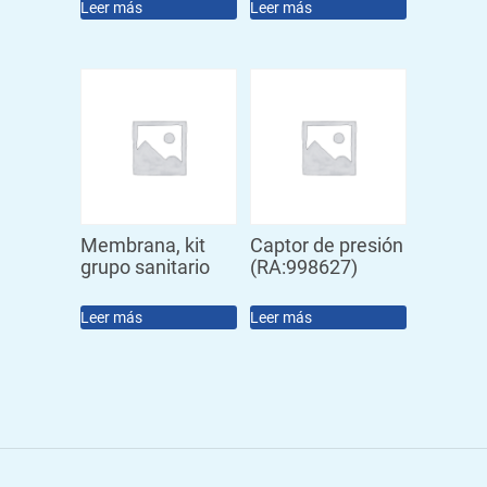
Leer más
Leer más
Membrana, kit
Captor de presión
grupo sanitario
(RA:998627)
Leer más
Leer más