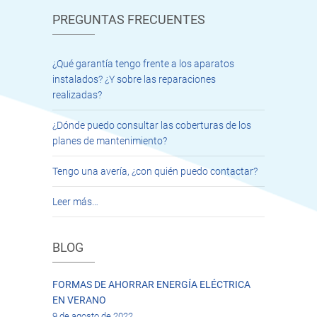
PREGUNTAS FRECUENTES
¿Qué garantía tengo frente a los aparatos
instalados? ¿Y sobre las reparaciones
realizadas?
¿Dónde puedo consultar las coberturas de los
planes de mantenimiento?
Tengo una avería, ¿con quién puedo contactar?
Leer más…
BLOG
FORMAS DE AHORRAR ENERGÍA ELÉCTRICA
EN VERANO
9 de agosto de 2022