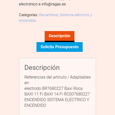
electrónico a info@ragas.es
Categorías:
Recambios
,
Sistema eléctrico y
encendido
Descripción
Solicita Presupuesto
Descripción
Referencias del artículo / Adaptables
en:
electrodo BR7680227 Baxi Roca
BAXI 11 Fi BAXI 14 Fi RC007680227
ENCENDIDO SISTEMA ELÉCTRICO Y
ENCENDIDO