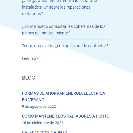
¿Qué garantía tengo frente a los aparatos
instalados? ¿Y sobre las reparaciones
realizadas?
¿Dónde puedo consultar las coberturas de los
planes de mantenimiento?
Tengo una avería, ¿con quién puedo contactar?
Leer más…
BLOG
FORMAS DE AHORRAR ENERGÍA ELÉCTRICA
EN VERANO
9 de agosto de 2022
CÓMO MANTENER LOS RADIADORES A PUNTO
16 de diciembre de 2021
CALEFACCIÓN A PUNTO