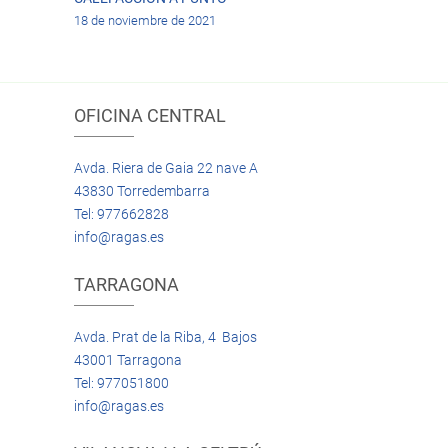
18 de noviembre de 2021
OFICINA CENTRAL
Avda. Riera de Gaia 22 nave A
43830 Torredembarra
Tel: 977662828
info@ragas.es
TARRAGONA
Avda. Prat de la Riba, 4 Bajos
43001 Tarragona
Tel: 977051800
info@ragas.es