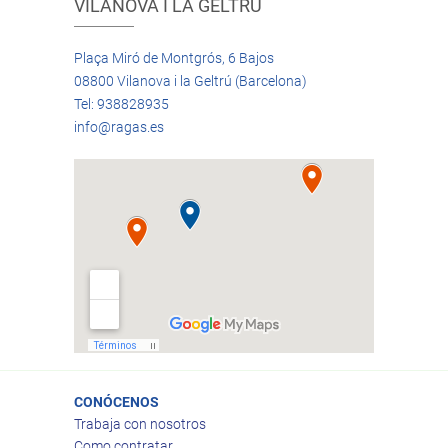
VILANOVA I LA GELTRÚ
Plaça Miró de Montgrós, 6 Bajos
08800 Vilanova i la Geltrú (Barcelona)
Tel: 938828935
info@ragas.es
CONÓCENOS
Trabaja con nosotros
Como contratar