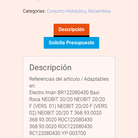
Categorías:
Conjunto Hidráulico
,
Recambios
Descripción
Solicita Presupuesto
Descripción
Referencias del artículo / Adaptables
en:
Electro Imán BR122080430 Baxi
Roca NEOBIT 20/20 NEOBIT 20/20
F (VERS. 01) NEOBIT 20/20 F (VERS.
02) NEOBIT 20/20 T 368.93.0020
368.93.0020 ROC122080430
368.93.0020 ROC122080430
RC122080430 YP-003700