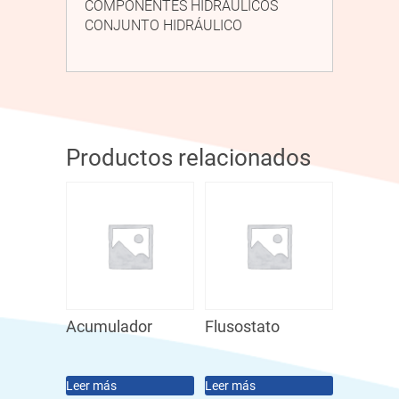
COMPONENTES HIDRÁULICOS
CONJUNTO HIDRÁULICO
Productos relacionados
Acumulador
Flusostato
Leer más
Leer más