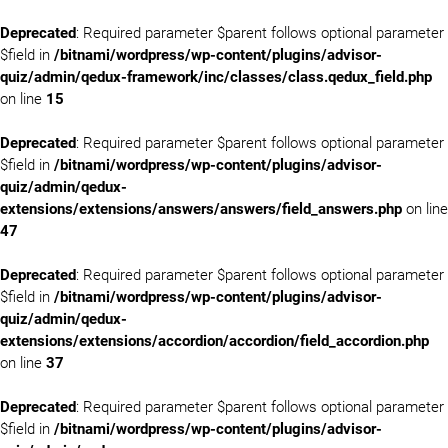
Deprecated
: Required parameter $parent follows optional parameter
$field in
/bitnami/wordpress/wp-content/plugins/advisor-
quiz/admin/qedux-framework/inc/classes/class.qedux_field.php
on line
15
Deprecated
: Required parameter $parent follows optional parameter
$field in
/bitnami/wordpress/wp-content/plugins/advisor-
quiz/admin/qedux-
extensions/extensions/answers/answers/field_answers.php
on line
47
Deprecated
: Required parameter $parent follows optional parameter
$field in
/bitnami/wordpress/wp-content/plugins/advisor-
quiz/admin/qedux-
extensions/extensions/accordion/accordion/field_accordion.php
on line
37
Deprecated
: Required parameter $parent follows optional parameter
$field in
/bitnami/wordpress/wp-content/plugins/advisor-