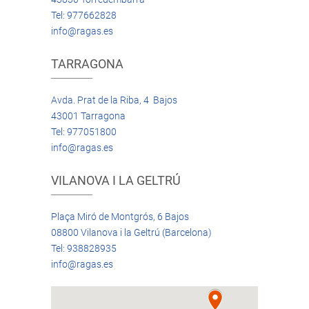
Tel: 977662828
info@ragas.es
TARRAGONA
Avda. Prat de la Riba, 4 Bajos
43001 Tarragona
Tel: 977051800
info@ragas.es
VILANOVA I LA GELTRÚ
Plaça Miró de Montgrós, 6 Bajos
08800 Vilanova i la Geltrú (Barcelona)
Tel: 938828935
info@ragas.es