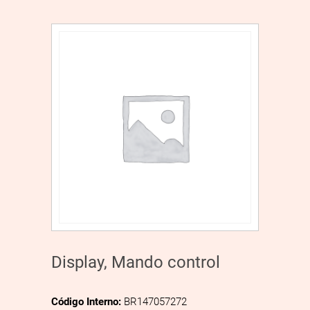
Display, Mando control
Código Interno:
BR147057272