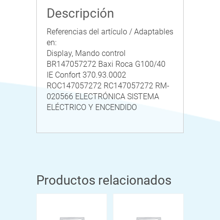
Descripción
Referencias del artículo / Adaptables
en:
Display, Mando control
BR147057272 Baxi Roca G100/40
IE Confort 370.93.0002
ROC147057272 RC147057272 RM-
020566 ELECTRÓNICA SISTEMA
ELÉCTRICO Y ENCENDIDO
Productos relacionados