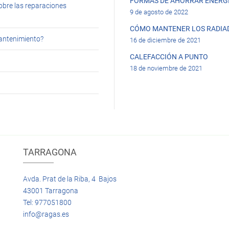
FORMAS DE AHORRAR ENERGÍ
obre las reparaciones
9 de agosto de 2022
CÓMO MANTENER LOS RADIA
mantenimiento?
16 de diciembre de 2021
CALEFACCIÓN A PUNTO
18 de noviembre de 2021
TARRAGONA
Avda. Prat de la Riba, 4 Bajos
43001 Tarragona
Tel: 977051800
info@ragas.es