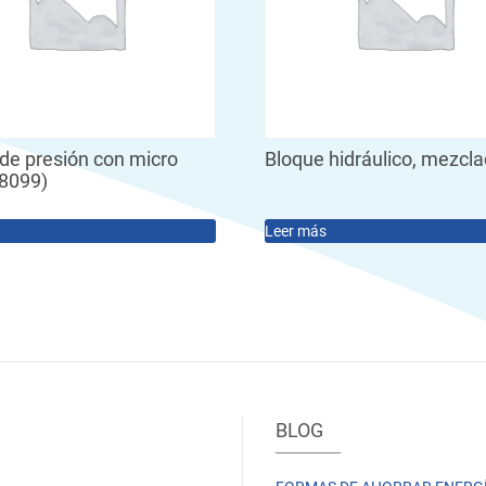
de presión con micro
Bloque hidráulico, mezcl
98099)
Leer más
BLOG