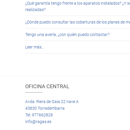
¿Qué garantía tengo frente a los aparatos instalados? ¿Y s
realizadas?
¿Dónde puedo consultar las coberturas de los planes de 
Tengo una avería, ¿con quién puedo contactar?
Leer más…
OFICINA CENTRAL
Avda. Riera de Gaia 22 nave A
43830 Torredembarra
Tel: 977662828
info@ragas.es