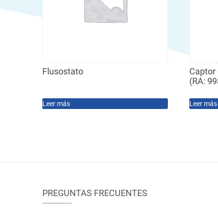
Flusostato
Captor 
(RA: 9
Leer más
Leer más
PREGUNTAS FRECUENTES