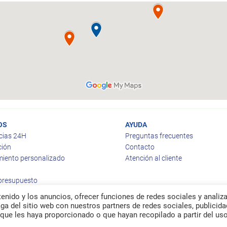
OS
AYUDA
cias 24H
Preguntas frecuentes
ción
Contacto
iento personalizado
Atención al cliente
 presupuesto
enido y los anuncios, ofrecer funciones de redes sociales y analiza
a del sitio web con nuestros partners de redes sociales, publicida
que les haya proporcionado o que hayan recopilado a partir del us