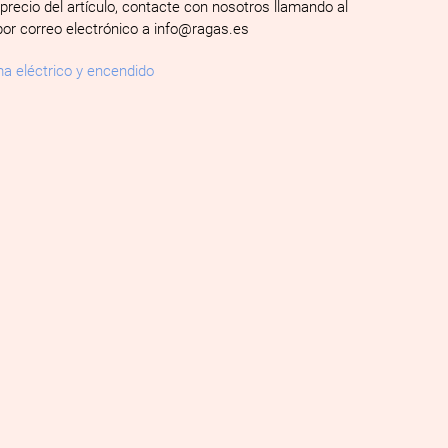
 precio del artículo, contacte con nosotros llamando al
por correo electrónico a info@ragas.es
a eléctrico y encendido