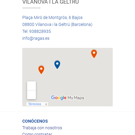
VILANOVA I LA GELTRÚ
Plaça Miró de Montgrós, 6 Bajos
08800 Vilanova i la Geltrú (Barcelona)
Tel: 938828935
info@ragas.es
CONÓCENOS
Trabaja con nosotros
Como contratar