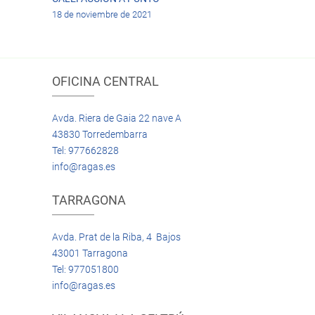
18 de noviembre de 2021
OFICINA CENTRAL
Avda. Riera de Gaia 22 nave A
43830 Torredembarra
Tel: 977662828
info@ragas.es
TARRAGONA
Avda. Prat de la Riba, 4 Bajos
43001 Tarragona
Tel: 977051800
info@ragas.es