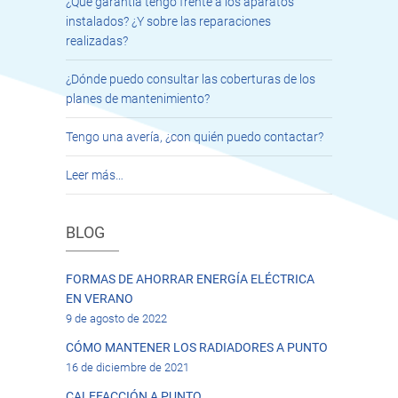
¿Qué garantía tengo frente a los aparatos
instalados? ¿Y sobre las reparaciones
realizadas?
¿Dónde puedo consultar las coberturas de los
planes de mantenimiento?
Tengo una avería, ¿con quién puedo contactar?
Leer más…
BLOG
FORMAS DE AHORRAR ENERGÍA ELÉCTRICA
EN VERANO
9 de agosto de 2022
CÓMO MANTENER LOS RADIADORES A PUNTO
16 de diciembre de 2021
CALEFACCIÓN A PUNTO