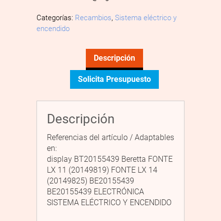
Categorías:
Recambios
,
Sistema eléctrico y
encendido
Descripción
Solicita Presupuesto
Descripción
Referencias del artículo / Adaptables
en:
display BT20155439 Beretta FONTE
LX 11 (20149819) FONTE LX 14
(20149825) BE20155439
BE20155439 ELECTRÓNICA
SISTEMA ELÉCTRICO Y ENCENDIDO