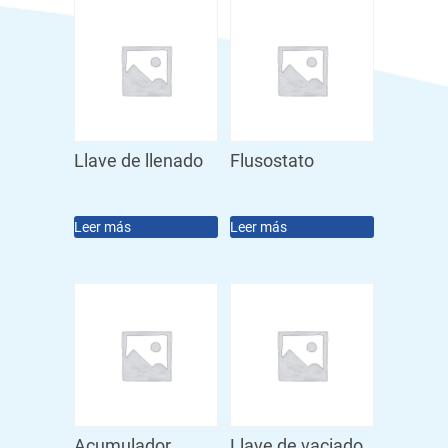
Llave de llenado
Flusostato
Leer más
Leer más
Acumulador
Llave de vaciado