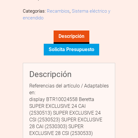
Categorías:
Recambios
,
Sistema eléctrico y
encendido
Descripción
Solicita Presupuesto
Descripción
Referencias del artículo / Adaptables
en:
display BTR10024558 Beretta
SUPER EXCLUSIVE 24 CAI
(2530513) SUPER EXCLUSIVE 24
CSI (2530523) SUPER EXCLUSIVE
28 CAI (2530303) SUPER
EXCLUSIVE 28 CSI (2530533)