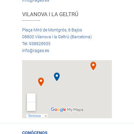
info@ragas.es
VILANOVA I LA GELTRÚ
Plaça Miró de Montgrós, 6 Bajos
08800 Vilanova i la Geltrú (Barcelona)
Tel: 938828935
info@ragas.es
CONÓCENOS