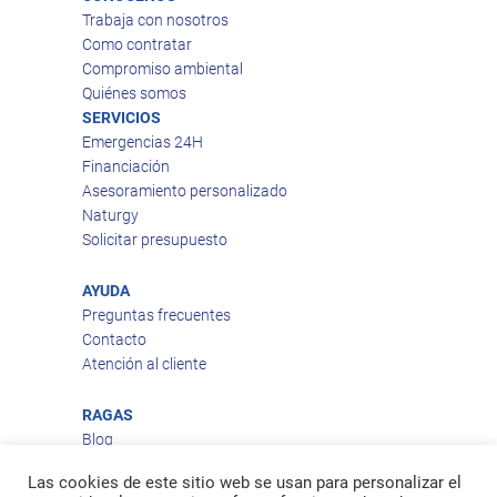
Trabaja con nosotros
Como contratar
Compromiso ambiental
Quiénes somos
SERVICIOS
Emergencias 24H
Financiación
Asesoramiento personalizado
Naturgy
Solicitar presupuesto
AYUDA
Preguntas frecuentes
Contacto
Atención al cliente
RAGAS
Blog
Aviso legal
Las cookies de este sitio web se usan para personalizar el
Política de privacidad