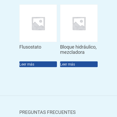
Flusostato
Bloque hidráulico,
mezcladora
Leer más
Leer más
PREGUNTAS FRECUENTES