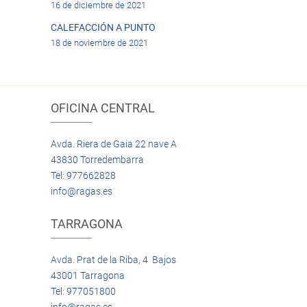
16 de diciembre de 2021
CALEFACCIÓN A PUNTO
18 de noviembre de 2021
OFICINA CENTRAL
Avda. Riera de Gaia 22 nave A
43830 Torredembarra
Tel: 977662828
info@ragas.es
TARRAGONA
Avda. Prat de la Riba, 4 Bajos
43001 Tarragona
Tel: 977051800