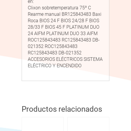
en:
Clixon sobretemperatura 75º C
Rearme manual BR125843483 Baxi
Roca BIOS 24 F BIOS 24/28 F BIOS
28/33 F BIOS 45 F PLATINUM DUO
24 AIFM PLATINUM DUO 33 AIFM
ROC125843483 RC125843483 DB-
021352 ROC125843483
RC125843483 DB-021352
ACCESORIOS ELÉCTRICOS SISTEMA
ELÉCTRICO Y ENCENDIDO
Productos relacionados