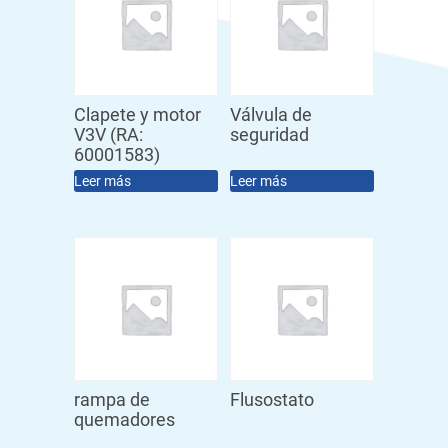
Clapete y motor
Válvula de
V3V (RA:
seguridad
60001583)
Leer más
Leer más
rampa de
Flusostato
quemadores