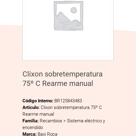
Clixon sobretemperatura
75º C Rearme manual
Código Interno:
BR125843483
Artículo:
Clixon sobretemperatura 75º C
Rearme manual
Familia:
Recambios > Sistema eléctrico y
encendido
Marca:
Baxi Roca