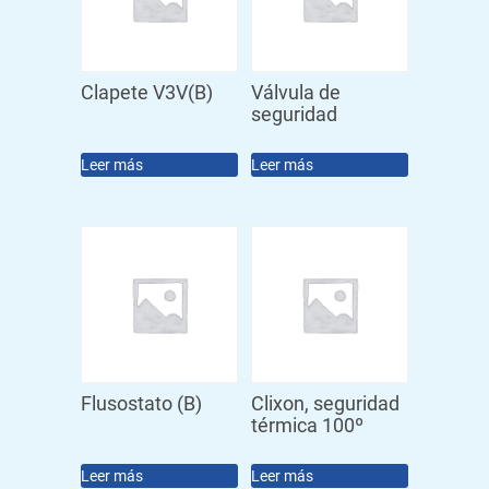
Clapete V3V(B)
Válvula de
seguridad
Leer más
Leer más
Flusostato (B)
Clixon, seguridad
térmica 100º
Leer más
Leer más