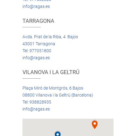
info@ragas.es
TARRAGONA
Avda. Prat de la Riba, 4 Bajos
43001 Tarragona
Tel: 977051800
info@ragas.es
VILANOVA I LA GELTRÚ
Plaça Miró de Montgrós, 6 Bajos
08800 Vilanova i la Geltrú (Barcelona)
Tel: 938828935
info@ragas.es