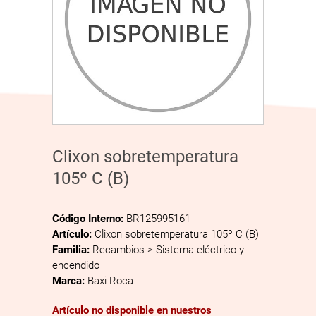
Clixon sobretemperatura
105º C (B)
Código Interno:
BR125995161
Artículo:
Clixon sobretemperatura 105º C (B)
Familia:
Recambios > Sistema eléctrico y
encendido
Marca:
Baxi Roca
Artículo no disponible en nuestros