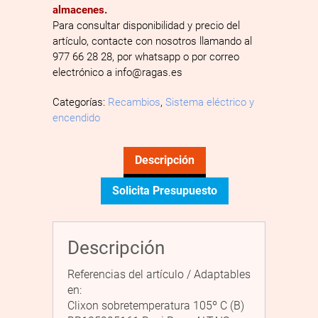
almacenes.
Para consultar disponibilidad y precio del
artículo, contacte con nosotros llamando al
977 66 28 28, por whatsapp o por correo
electrónico a info@ragas.es
Categorías:
Recambios
,
Sistema eléctrico y
encendido
Descripción
Solicita Presupuesto
Descripción
Referencias del artículo / Adaptables
en:
Clixon sobretemperatura 105º C (B)