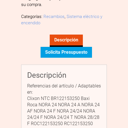
su compra.
Categorías:
Recambios
,
Sistema eléctrico y
encendido
Descripción
Solicita Presupuesto
Descripción
Referencias del artículo / Adaptables
en:
Clixon NTC BR122153250 Baxi
Roca NORA 24 NORA 24 A NORA 24
AF NORA 24 F NORA 24/24 NORA
24/24 F NORA 24/24 T NORA 28/28
F ROC122153250 RC122153250