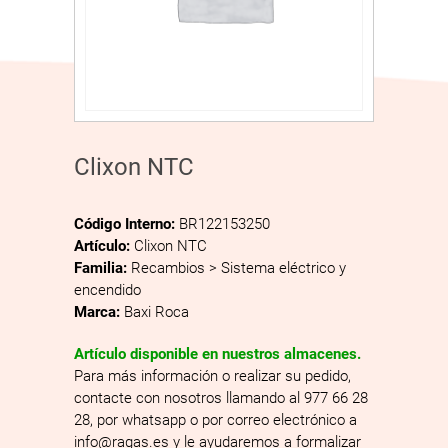
Clixon NTC
Código Interno:
BR122153250
Artículo:
Clixon NTC
Familia:
Recambios > Sistema eléctrico y
encendido
Marca:
Baxi Roca
Artículo disponible en nuestros almacenes.
Para más información o realizar su pedido,
contacte con nosotros llamando al 977 66 28
28, por whatsapp o por correo electrónico a
info@ragas.es y le ayudaremos a formalizar