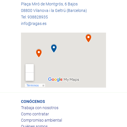
Plaça Miró de Montgrós, 6 Bajos
08800 Vilanova i la Geltrú (Barcelona)
Tel: 938828935
info@ragas.es
CONÓCENOS
Trabaja con nosotros
Como contratar
Compromiso ambiental
Quiénes somos