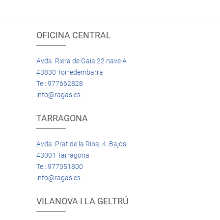
OFICINA CENTRAL
Avda. Riera de Gaia 22 nave A
43830 Torredembarra
Tel: 977662828
info@ragas.es
TARRAGONA
Avda. Prat de la Riba, 4 Bajos
43001 Tarragona
Tel: 977051800
info@ragas.es
VILANOVA I LA GELTRÚ