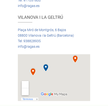
Tel: 977051800
info@ragas.es
VILANOVA I LA GELTRÚ
Plaça Miró de Montgrós, 6 Bajos
08800 Vilanova i la Geltrú (Barcelona)
Tel: 938828935
info@ragas.es