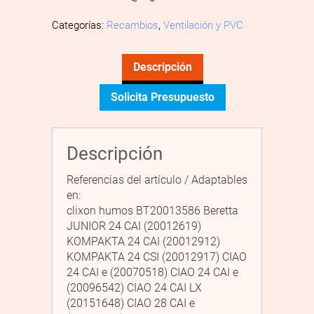
Categorías:
Recambios
,
Ventilación y PVC
Descripción
Solicita Presupuesto
Descripción
Referencias del artículo / Adaptables
en:
clixon humos BT20013586 Beretta
JUNIOR 24 CAI (20012619)
KOMPAKTA 24 CAI (20012912)
KOMPAKTA 24 CSI (20012917) CIAO
24 CAI e (20070518) CIAO 24 CAI e
(20096542) CIAO 24 CAI LX
(20151648) CIAO 28 CAI e