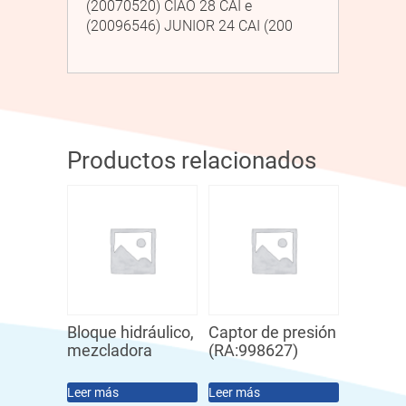
(20070520) CIAO 28 CAI e
(20096546) JUNIOR 24 CAI (200
Productos relacionados
Bloque hidráulico,
Captor de presión
mezcladora
(RA:998627)
Leer más
Leer más