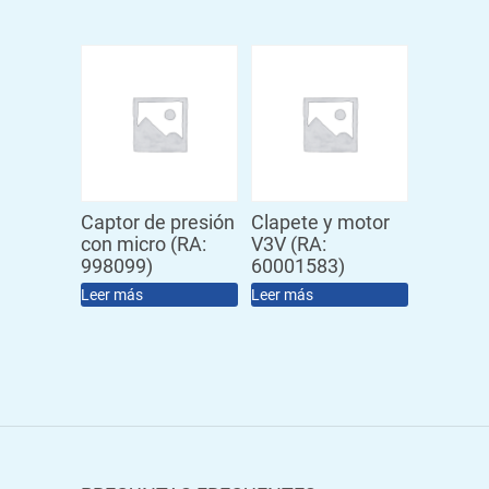
Captor de presión
Clapete y motor
con micro (RA:
V3V (RA:
998099)
60001583)
Leer más
Leer más