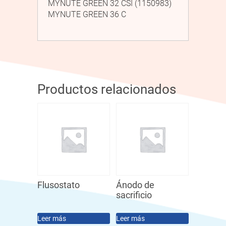
MYNUTE GREEN 32 CSI (1150983)
MYNUTE GREEN 36 C
Productos relacionados
Flusostato
Ánodo de
sacrificio
Leer más
Leer más