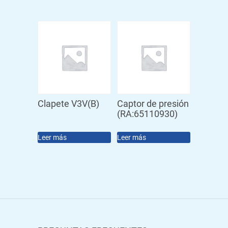
Clapete V3V(B)
Captor de presión
(RA:65110930)
Leer más
Leer más