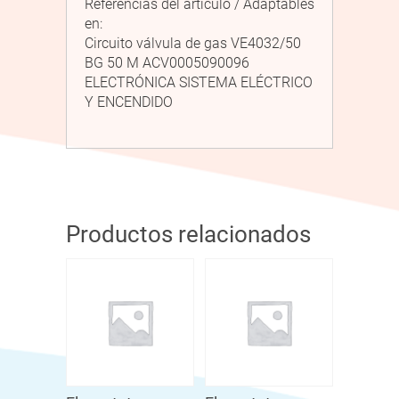
Referencias del artículo / Adaptables
en:
Circuito válvula de gas VE4032/50
BG 50 M ACV0005090096
ELECTRÓNICA SISTEMA ELÉCTRICO
Y ENCENDIDO
Productos relacionados