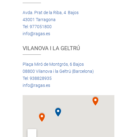
Avda. Prat de la Riba, 4 Bajos
43001 Tarragona
Tel: 977051800
info@ragas.es
VILANOVA I LA GELTRÚ
Plaça Miró de Montgrós, 6 Bajos
08800 Vilanova i la Geltrú (Barcelona)
Tel: 938828935
info@ragas.es