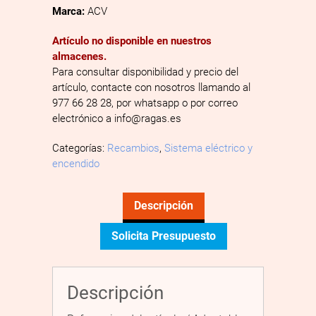
Marca:
ACV
Artículo no disponible en nuestros
almacenes.
Para consultar disponibilidad y precio del
artículo, contacte con nosotros llamando al
977 66 28 28, por whatsapp o por correo
electrónico a info@ragas.es
Categorías:
Recambios
,
Sistema eléctrico y
encendido
Descripción
Solicita Presupuesto
Descripción