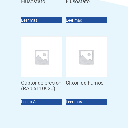
Flusostato
Flusostato
Leer más
Leer más
Captor de presión
Clixon de humos
(RA:65110930)
Leer más
Leer más