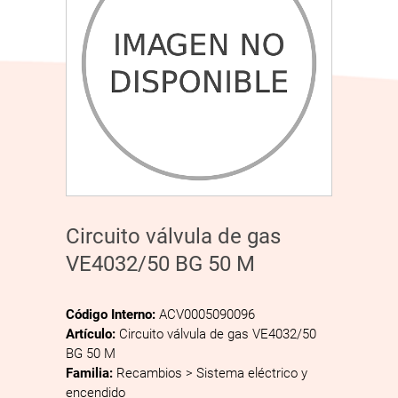
Circuito válvula de gas
VE4032/50 BG 50 M
Código Interno:
ACV0005090096
Artículo:
Circuito válvula de gas VE4032/50
BG 50 M
Familia:
Recambios > Sistema eléctrico y
encendido