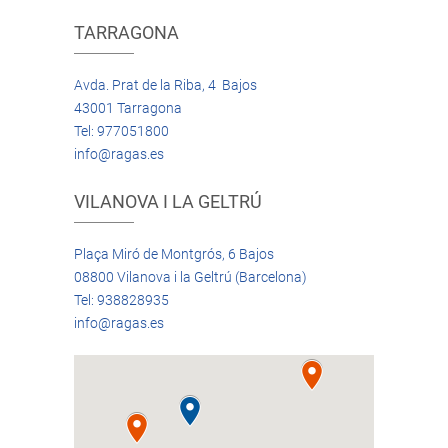
TARRAGONA
Avda. Prat de la Riba, 4 Bajos
43001 Tarragona
Tel: 977051800
info@ragas.es
VILANOVA I LA GELTRÚ
Plaça Miró de Montgrós, 6 Bajos
08800 Vilanova i la Geltrú (Barcelona)
Tel: 938828935
info@ragas.es