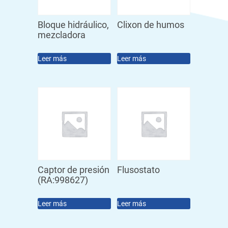
Bloque hidráulico,
Clixon de humos
mezcladora
Leer más
Leer más
Captor de presión
Flusostato
(RA:998627)
Leer más
Leer más