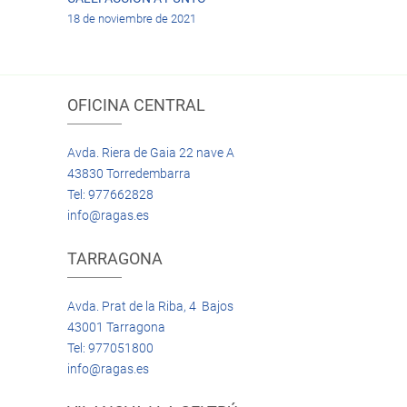
18 de noviembre de 2021
OFICINA CENTRAL
Avda. Riera de Gaia 22 nave A
43830 Torredembarra
Tel: 977662828
info@ragas.es
TARRAGONA
Avda. Prat de la Riba, 4 Bajos
43001 Tarragona
Tel: 977051800
info@ragas.es