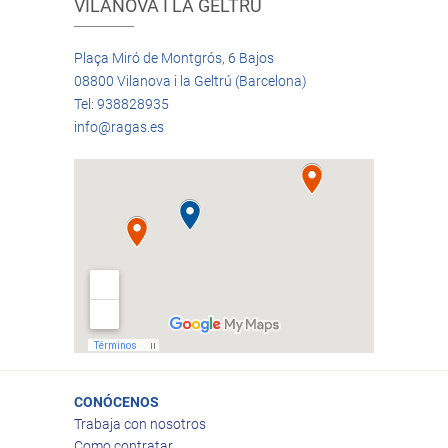
VILANOVA I LA GELTRÚ
Plaça Miró de Montgrós, 6 Bajos
08800 Vilanova i la Geltrú (Barcelona)
Tel: 938828935
info@ragas.es
CONÓCENOS
Trabaja con nosotros
Como contratar