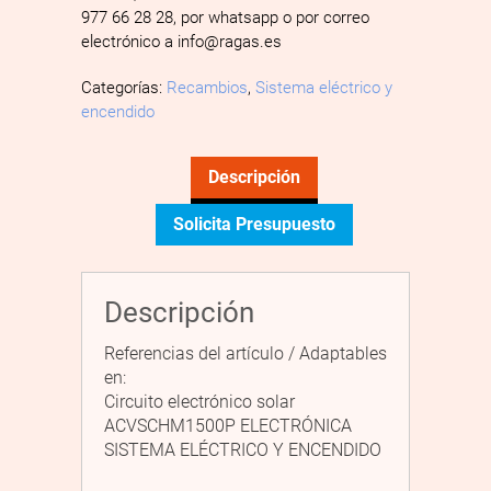
977 66 28 28, por whatsapp o por correo
electrónico a info@ragas.es
Categorías:
Recambios
,
Sistema eléctrico y
encendido
Descripción
Solicita Presupuesto
Descripción
Referencias del artículo / Adaptables
en:
Circuito electrónico solar
ACVSCHM1500P ELECTRÓNICA
SISTEMA ELÉCTRICO Y ENCENDIDO