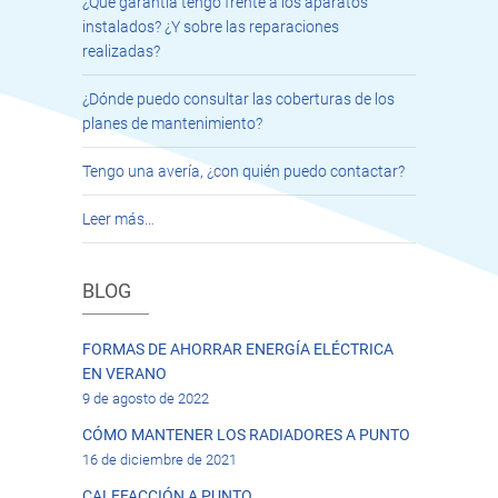
¿Qué garantía tengo frente a los aparatos
instalados? ¿Y sobre las reparaciones
realizadas?
¿Dónde puedo consultar las coberturas de los
planes de mantenimiento?
Tengo una avería, ¿con quién puedo contactar?
Leer más…
BLOG
FORMAS DE AHORRAR ENERGÍA ELÉCTRICA
EN VERANO
9 de agosto de 2022
CÓMO MANTENER LOS RADIADORES A PUNTO
16 de diciembre de 2021
CALEFACCIÓN A PUNTO