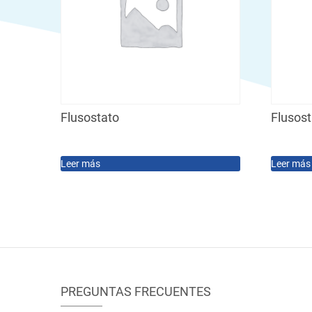
Flusostato
Flusost
Leer más
Leer más
PREGUNTAS FRECUENTES