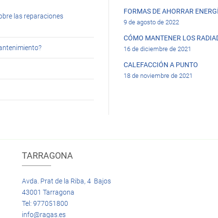
FORMAS DE AHORRAR ENERGÍ
obre las reparaciones
9 de agosto de 2022
CÓMO MANTENER LOS RADIA
mantenimiento?
16 de diciembre de 2021
CALEFACCIÓN A PUNTO
18 de noviembre de 2021
TARRAGONA
Avda. Prat de la Riba, 4 Bajos
43001 Tarragona
Tel: 977051800
info@ragas.es