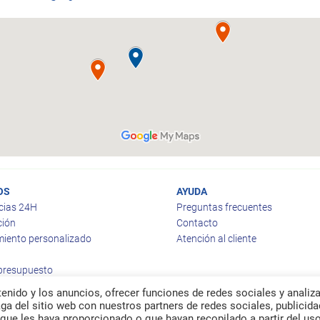
OS
AYUDA
cias 24H
Preguntas frecuentes
ción
Contacto
iento personalizado
Atención al cliente
 presupuesto
enido y los anuncios, ofrecer funciones de redes sociales y analiza
a del sitio web con nuestros partners de redes sociales, publicida
que les haya proporcionado o que hayan recopilado a partir del us