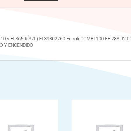
05910 y FL36505370) FL39802760 Ferroli COMBI 100 FF 288.9
O Y ENCENDIDO