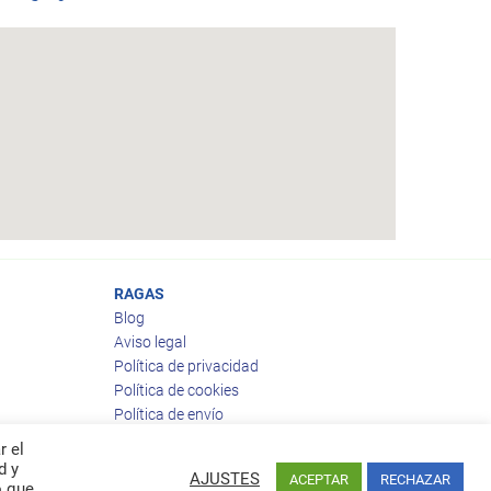
RAGAS
Blog
Aviso legal
Política de privacidad
Política de cookies
Política de envío
Política de devoluciones
r el
d y
AJUSTES
ACEPTAR
RECHAZAR
o que