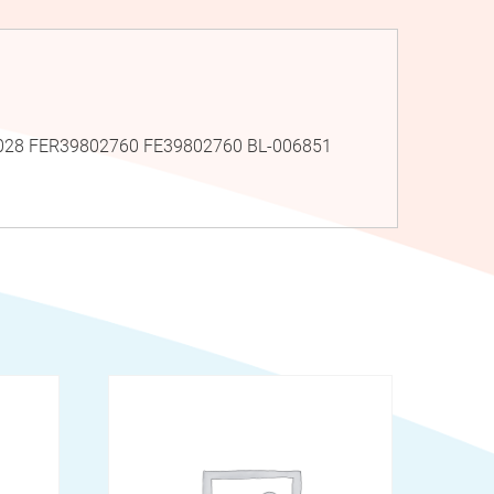
2.0028 FER39802760 FE39802760 BL-006851