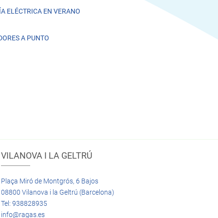
A ELÉCTRICA EN VERANO
DORES A PUNTO
VILANOVA I LA GELTRÚ
Plaça Miró de Montgrós, 6 Bajos
08800 Vilanova i la Geltrú (Barcelona)
Tel: 938828935
info@ragas.es