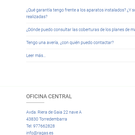
¿Qué garantía tengo frente a los aparatos instalados? ¿Y s
realizadas?
¿Dónde puedo consultar las coberturas de los planes de 
Tengo una avería, ¿con quién puedo contactar?
Leer más…
OFICINA CENTRAL
Avda. Riera de Gaia 22 nave A
43830 Torredembarra
Tel: 977662828
info@ragas.es