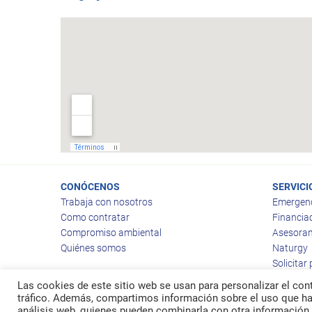
CONÓCENOS
SERVICI
Trabaja con nosotros
Emergen
Como contratar
Financia
Compromiso ambiental
Asesoram
Quiénes somos
Naturgy
Solicitar
Las cookies de este sitio web se usan para personalizar el cont
tráfico. Además, compartimos información sobre el uso que hag
análisis web, quienes pueden combinarla con otra información 