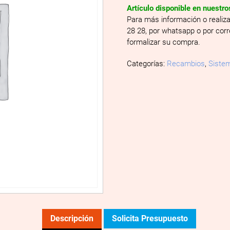
Artículo disponible en nuestr
Para más información o realiz
28 28, por whatsapp o por cor
formalizar su compra.
Categorías:
Recambios
,
Sistem
Descripción
Solicita Presupuesto