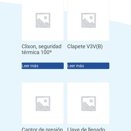
Clixon, seguridad
Clapete V3V(B)
térmica 100º
Leer más
Leer más
Captor de presión
Llave de llenado