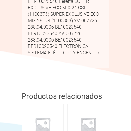
BTR10023540 Beretta SUPER
EXCLUSIVE ECO MIX 24 CSI
(1100373) SUPER EXCLUSIVE ECO
MIX 28 CSI (1100383) YV-007726
288.94.0005 BE10023540
BER10023540 YV-007726
288.94.0005 BE10023540
BER10023540 ELECTRÓNICA
SISTEMA ELÉCTRICO Y ENCENDIDO
Productos relacionados