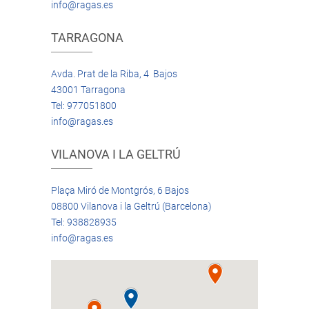
info@ragas.es
TARRAGONA
Avda. Prat de la Riba, 4 Bajos
43001 Tarragona
Tel: 977051800
info@ragas.es
VILANOVA I LA GELTRÚ
Plaça Miró de Montgrós, 6 Bajos
08800 Vilanova i la Geltrú (Barcelona)
Tel: 938828935
info@ragas.es