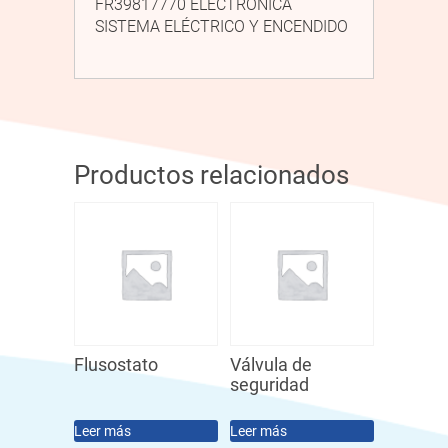
FR39817770 ELECTRÓNICA
SISTEMA ELÉCTRICO Y ENCENDIDO
Productos relacionados
Flusostato
Válvula de
seguridad
Leer más
Leer más