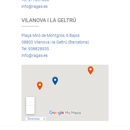
info@ragas.es
VILANOVA I LA GELTRÚ
Plaça Miró de Montgrós, 6 Bajos
08800 Vilanova i la Geltrú (Barcelona)
Tel: 938828935
info@ragas.es