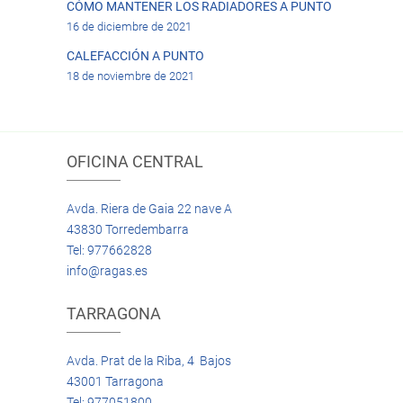
CÓMO MANTENER LOS RADIADORES A PUNTO
16 de diciembre de 2021
CALEFACCIÓN A PUNTO
18 de noviembre de 2021
OFICINA CENTRAL
Avda. Riera de Gaia 22 nave A
43830 Torredembarra
Tel: 977662828
info@ragas.es
TARRAGONA
Avda. Prat de la Riba, 4 Bajos
43001 Tarragona
Tel: 977051800