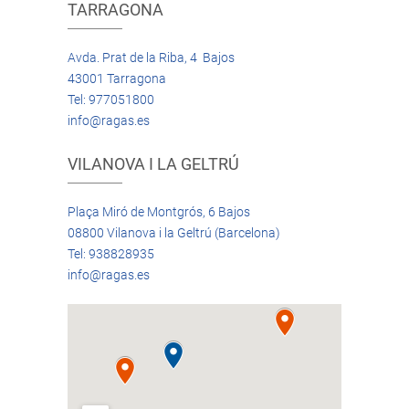
TARRAGONA
Avda. Prat de la Riba, 4 Bajos
43001 Tarragona
Tel: 977051800
info@ragas.es
VILANOVA I LA GELTRÚ
Plaça Miró de Montgrós, 6 Bajos
08800 Vilanova i la Geltrú (Barcelona)
Tel: 938828935
info@ragas.es