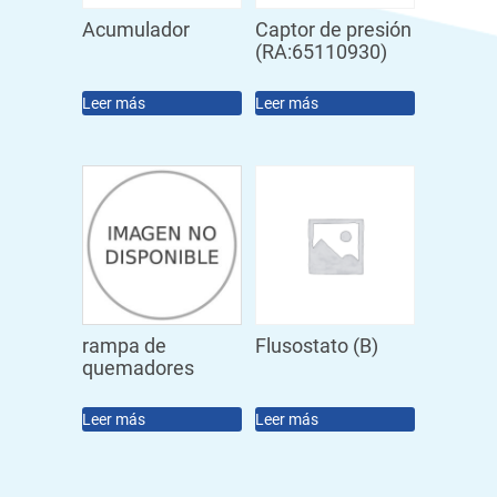
Acumulador
Captor de presión
(RA:65110930)
Leer más
Leer más
rampa de
Flusostato (B)
quemadores
Leer más
Leer más