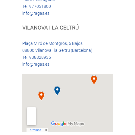
Tel: 977051800
info@ragas.es
VILANOVA I LA GELTRÚ
Plaça Miró de Montgrós, 6 Bajos
08800 Vilanova i la Geltrú (Barcelona)
Tel: 938828935
info@ragas.es