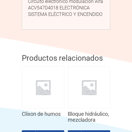
Circuito electrónico modulación Alfa
ACV547D4018 ELECTRÓNICA
SISTEMA ELÉCTRICO Y ENCENDIDO
Productos relacionados
Clixon de humos
Bloque hidráulico,
mezcladora