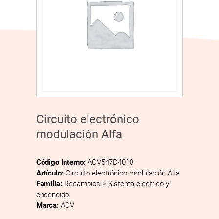
Circuito electrónico
modulación Alfa
Código Interno:
ACV547D4018
Artículo:
Circuito electrónico modulación Alfa
Familia:
Recambios > Sistema eléctrico y
encendido
Marca:
ACV