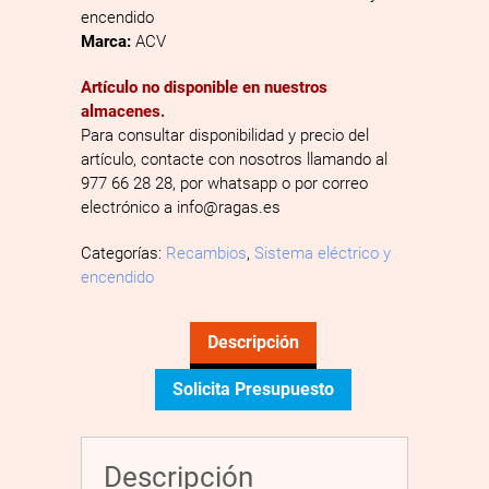
encendido
Marca:
ACV
Artículo no disponible en nuestros
almacenes.
Para consultar disponibilidad y precio del
artículo, contacte con nosotros llamando al
977 66 28 28, por whatsapp o por correo
electrónico a info@ragas.es
Categorías:
Recambios
,
Sistema eléctrico y
encendido
Descripción
Solicita Presupuesto
Descripción