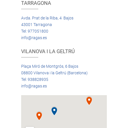
TARRAGONA
Avda. Prat de la Riba, 4 Bajos
43001 Tarragona
Tel: 977051800
info@ragas.es
VILANOVA I LA GELTRÚ
Plaça Miró de Montgrós, 6 Bajos
08800 Vilanova i la Geltrú (Barcelona)
Tel: 938828935
info@ragas.es