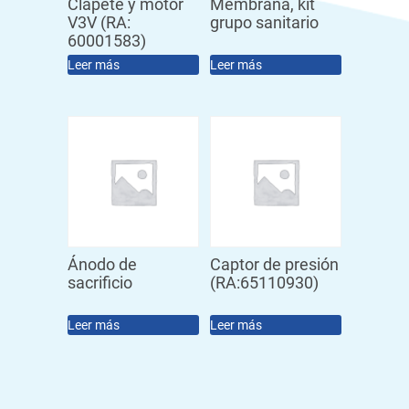
Clapete y motor
Membrana, kit
V3V (RA:
grupo sanitario
60001583)
Leer más
Leer más
Ánodo de
Captor de presión
sacrificio
(RA:65110930)
Leer más
Leer más