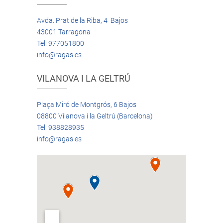
Avda. Prat de la Riba, 4 Bajos
43001 Tarragona
Tel: 977051800
info@ragas.es
VILANOVA I LA GELTRÚ
Plaça Miró de Montgrós, 6 Bajos
08800 Vilanova i la Geltrú (Barcelona)
Tel: 938828935
info@ragas.es