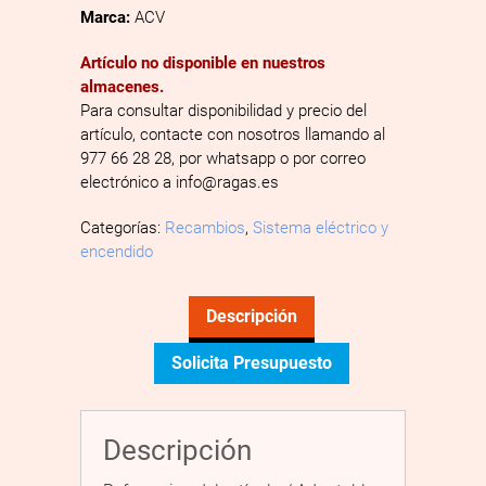
Marca:
ACV
Artículo no disponible en nuestros
almacenes.
Para consultar disponibilidad y precio del
artículo, contacte con nosotros llamando al
977 66 28 28, por whatsapp o por correo
electrónico a info@ragas.es
Categorías:
Recambios
,
Sistema eléctrico y
encendido
Descripción
Solicita Presupuesto
Descripción