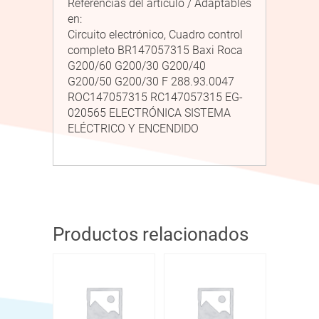
Referencias del artículo / Adaptables
en:
Circuito electrónico, Cuadro control
completo BR147057315 Baxi Roca
G200/60 G200/30 G200/40
G200/50 G200/30 F 288.93.0047
ROC147057315 RC147057315 EG-
020565 ELECTRÓNICA SISTEMA
ELÉCTRICO Y ENCENDIDO
Productos relacionados