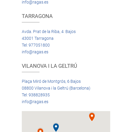
info@ragas.es
TARRAGONA
Avda. Prat de la Riba, 4 Bajos
43001 Tarragona
Tel: 977051800
info@ragas.es
VILANOVA I LA GELTRÚ
Plaça Miró de Montgrós, 6 Bajos
08800 Vilanova i la Geltrú (Barcelona)
Tel: 938828935
info@ragas.es