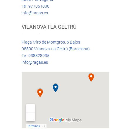
Tel: 977051800
info@ragas.es
VILANOVA I LA GELTRÚ
Plaça Miró de Montgrós, 6 Bajos
08800 Vilanova i la Geltrú (Barcelona)
Tel: 938828935
info@ragas.es