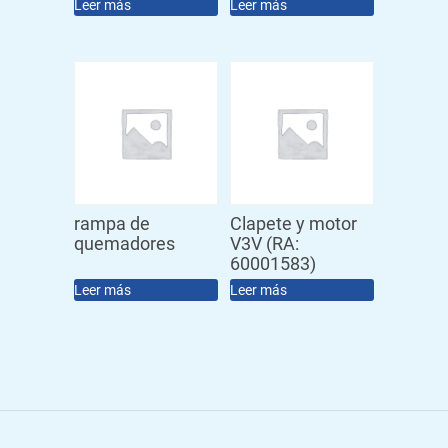
Leer más
Leer más
rampa de
Clapete y motor
quemadores
V3V (RA:
60001583)
Leer más
Leer más