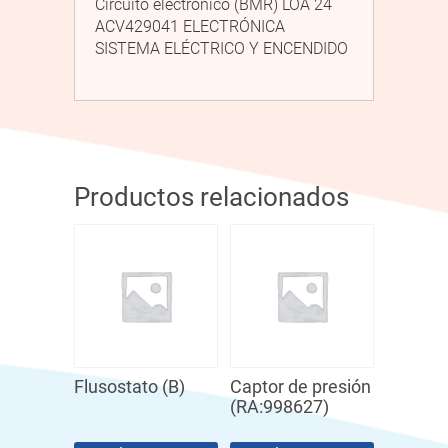
Circuito electrónico (BMR) LOA 24
ACV429041 ELECTRÓNICA
SISTEMA ELÉCTRICO Y ENCENDIDO
Productos relacionados
Flusostato (B)
Captor de presión
(RA:998627)