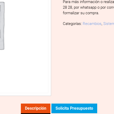
Para más información o realiz
28 28, por whatsapp o por cor
formalizar su compra.
Categorías:
Recambios
,
Sistem
Descripción
Solicita Presupuesto