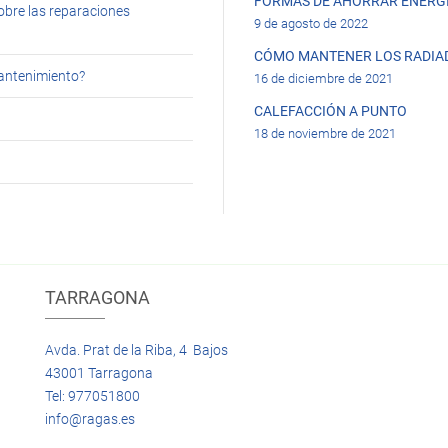
FORMAS DE AHORRAR ENERGÍ
obre las reparaciones
9 de agosto de 2022
CÓMO MANTENER LOS RADIA
mantenimiento?
16 de diciembre de 2021
CALEFACCIÓN A PUNTO
18 de noviembre de 2021
TARRAGONA
Avda. Prat de la Riba, 4 Bajos
43001 Tarragona
Tel: 977051800
info@ragas.es