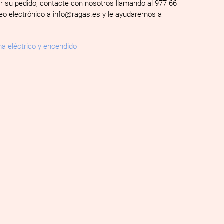
ar su pedido, contacte con nosotros llamando al 977 66
reo electrónico a info@ragas.es y le ayudaremos a
a eléctrico y encendido