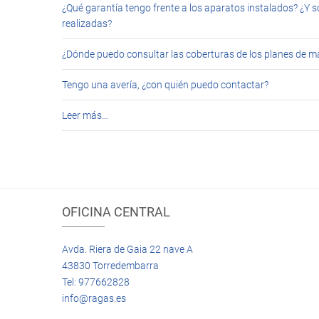
¿Qué garantía tengo frente a los aparatos instalados? ¿Y s
realizadas?
¿Dónde puedo consultar las coberturas de los planes de 
Tengo una avería, ¿con quién puedo contactar?
Leer más…
OFICINA CENTRAL
Avda. Riera de Gaia 22 nave A
43830 Torredembarra
Tel: 977662828
info@ragas.es