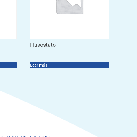
Flusostato
Leer más