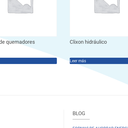
de quemadores
Clixon hidráulico
Leer más
BLOG