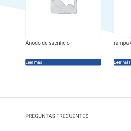
Ánodo de sacrificio
rampa 
Leer más
Leer más
PREGUNTAS FRECUENTES