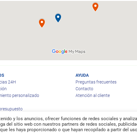
OS
AYUDA
cias 24H
Preguntas frecuentes
ción
Contacto
iento personalizado
Atención al cliente
 presupuesto
enido y los anuncios, ofrecer funciones de redes sociales y analiza
a del sitio web con nuestros partners de redes sociales, publicida
que les haya proporcionado o que hayan recopilado a partir del us