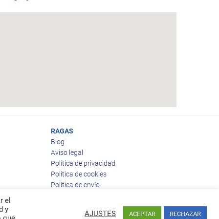
RAGAS
Blog
Aviso legal
Política de privacidad
Política de cookies
Política de envío
Política de devoluciones
r el
d y
AJUSTES
ACEPTAR
RECHAZAR
o que