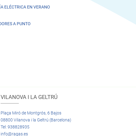
A ELÉCTRICA EN VERANO
DORES A PUNTO
VILANOVA I LA GELTRÚ
Plaça Miró de Montgrós, 6 Bajos
08800 Vilanova i la Geltrú (Barcelona)
Tel: 938828935
info@ragas.es