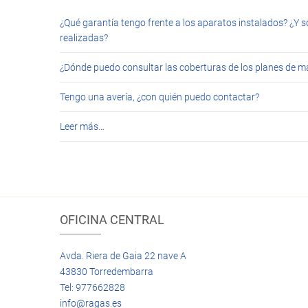
¿Qué garantía tengo frente a los aparatos instalados? ¿Y s
realizadas?
¿Dónde puedo consultar las coberturas de los planes de 
Tengo una avería, ¿con quién puedo contactar?
Leer más…
OFICINA CENTRAL
Avda. Riera de Gaia 22 nave A
43830 Torredembarra
Tel: 977662828
info@ragas.es