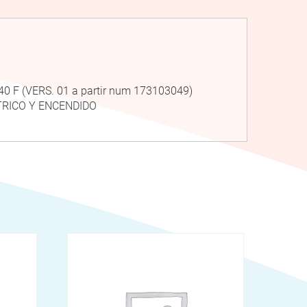
0 F (VERS. 01 a partir num 173103049)
TRICO Y ENCENDIDO