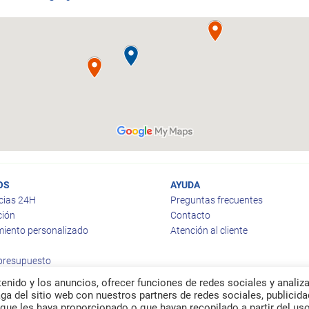
OS
AYUDA
cias 24H
Preguntas frecuentes
ción
Contacto
iento personalizado
Atención al cliente
 presupuesto
enido y los anuncios, ofrecer funciones de redes sociales y analiza
a del sitio web con nuestros partners de redes sociales, publicida
que les haya proporcionado o que hayan recopilado a partir del us