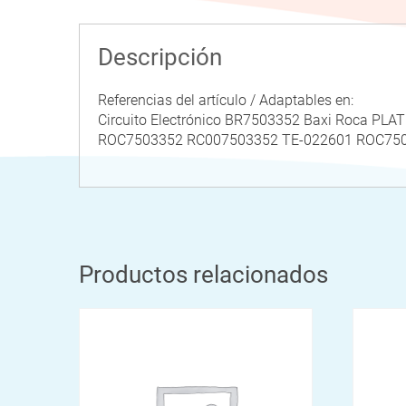
Descripción
Referencias del artículo / Adaptables en:
Circuito Electrónico BR7503352 Baxi Roca PL
ROC7503352 RC007503352 TE-022601 ROC750
Productos relacionados