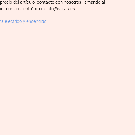
 precio del artículo, contacte con nosotros llamando al
por correo electrónico a info@ragas.es
a eléctrico y encendido