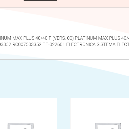
ATINUM MAX PLUS 40/40 F (VERS. 00) PLATINUM MAX PLUS 40/4
3352 RC007503352 TE-022601 ELECTRÓNICA SISTEMA ELÉC