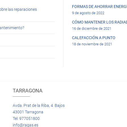
FORMAS DE AHORRAR ENERGÍ
obre las reparaciones
9 de agosto de 2022
CÓMO MANTENER LOS RADIA
mantenimiento?
16 de diciembre de 2021
CALEFACCIÓN A PUNTO
18 de noviembre de 2021
TARRAGONA
Avda. Prat de la Riba, 4 Bajos
43001 Tarragona
Tel: 977051800
info@ragas.es