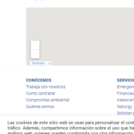
CONÓCENOS
SERVICI
Trabaja con nosotros
Emergen
Como contratar
Financia
Compromiso ambiental
Asesoram
Quiénes somos
Naturgy
Solicitar
Las cookies de este sitio web se usan para personalizar el cont
tráfico. Además, compartimos información sobre el uso que hag
análisis web, quienes pueden combinarla con otra información 