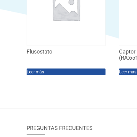
Flusostato
Captor 
(RA:65
Leer más
Leer más
PREGUNTAS FRECUENTES