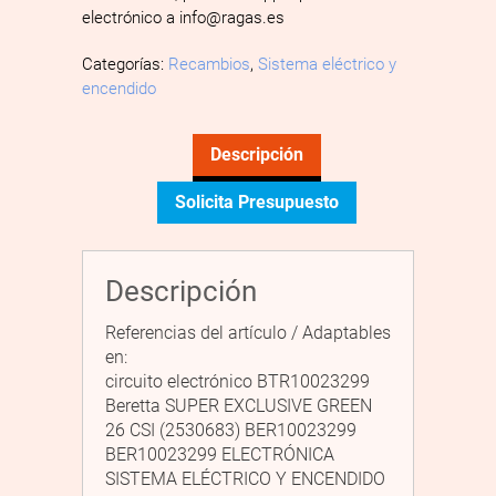
electrónico a info@ragas.es
Categorías:
Recambios
,
Sistema eléctrico y
encendido
Descripción
Solicita Presupuesto
Descripción
Referencias del artículo / Adaptables
en:
circuito electrónico BTR10023299
Beretta SUPER EXCLUSIVE GREEN
26 CSI (2530683) BER10023299
BER10023299 ELECTRÓNICA
SISTEMA ELÉCTRICO Y ENCENDIDO