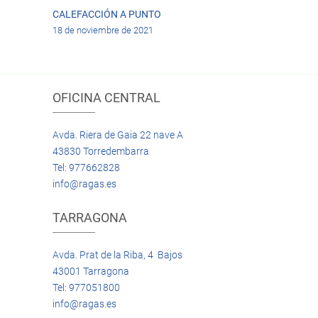
CALEFACCIÓN A PUNTO
18 de noviembre de 2021
OFICINA CENTRAL
Avda. Riera de Gaia 22 nave A
43830 Torredembarra
Tel: 977662828
info@ragas.es
TARRAGONA
Avda. Prat de la Riba, 4 Bajos
43001 Tarragona
Tel: 977051800
info@ragas.es