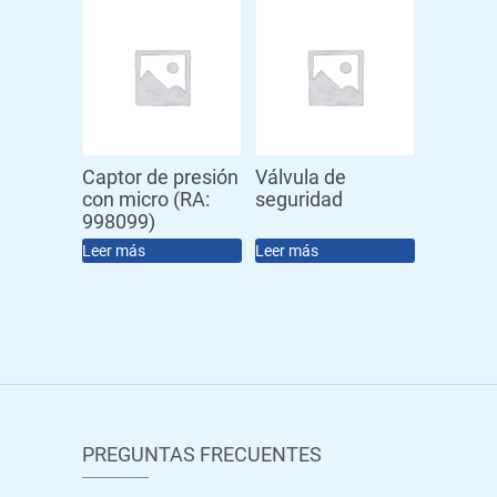
Captor de presión
Válvula de
con micro (RA:
seguridad
998099)
Leer más
Leer más
PREGUNTAS FRECUENTES