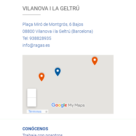
VILANOVA I LA GELTRÚ
Plaça Miró de Montgrós, 6 Bajos
08800 Vilanova i la Geltrú (Barcelona)
Tel: 938828935
info@ragas.es
CONÓCENOS
Trabaja con nosotros