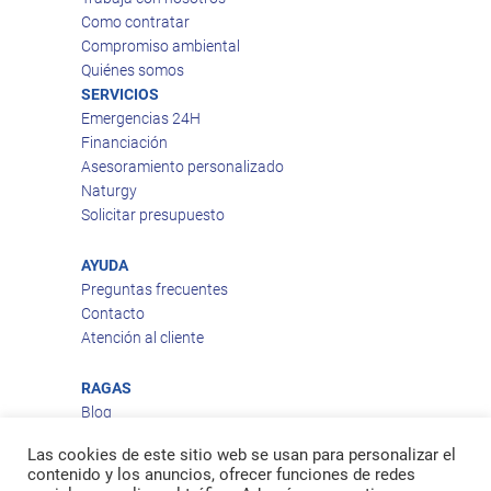
Como contratar
Compromiso ambiental
Quiénes somos
SERVICIOS
Emergencias 24H
Financiación
Asesoramiento personalizado
Naturgy
Solicitar presupuesto
AYUDA
Preguntas frecuentes
Contacto
Atención al cliente
RAGAS
Blog
Aviso legal
Las cookies de este sitio web se usan para personalizar el
Política de privacidad
contenido y los anuncios, ofrecer funciones de redes
Política de cookies