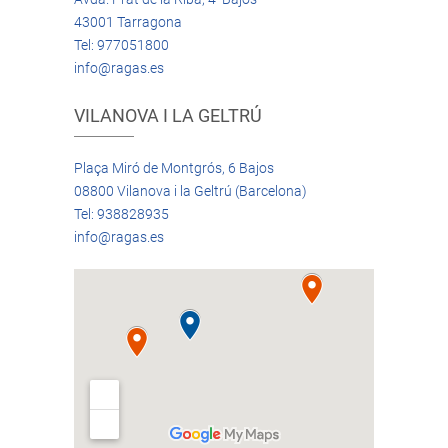
43001 Tarragona
Tel: 977051800
info@ragas.es
VILANOVA I LA GELTRÚ
Plaça Miró de Montgrós, 6 Bajos
08800 Vilanova i la Geltrú (Barcelona)
Tel: 938828935
info@ragas.es