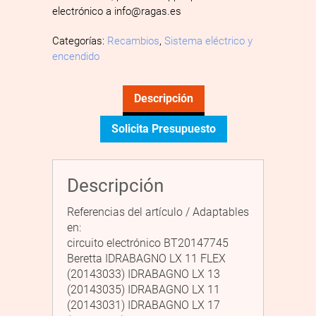
electrónico a info@ragas.es
Categorías:
Recambios
,
Sistema eléctrico y
encendido
Descripción
Solicita Presupuesto
Descripción
Referencias del artículo / Adaptables
en:
circuito electrónico BT20147745
Beretta IDRABAGNO LX 11 FLEX
(20143033) IDRABAGNO LX 13
(20143035) IDRABAGNO LX 11
(20143031) IDRABAGNO LX 17