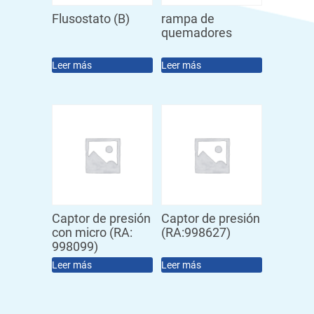
Flusostato (B)
rampa de
quemadores
Leer más
Leer más
Captor de presión
Captor de presión
con micro (RA:
(RA:998627)
998099)
Leer más
Leer más