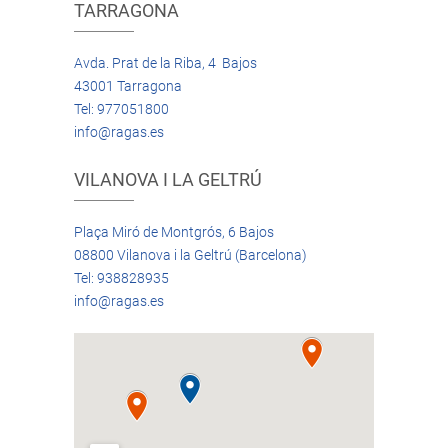
TARRAGONA
Avda. Prat de la Riba, 4 Bajos
43001 Tarragona
Tel: 977051800
info@ragas.es
VILANOVA I LA GELTRÚ
Plaça Miró de Montgrós, 6 Bajos
08800 Vilanova i la Geltrú (Barcelona)
Tel: 938828935
info@ragas.es