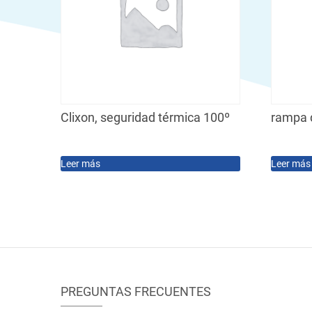
Clixon, seguridad térmica 100º
rampa 
Leer más
Leer más
PREGUNTAS FRECUENTES