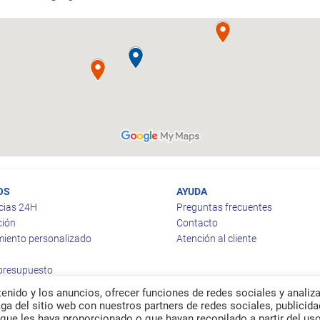
OS
AYUDA
cias 24H
Preguntas frecuentes
ción
Contacto
iento personalizado
Atención al cliente
 presupuesto
enido y los anuncios, ofrecer funciones de redes sociales y analiza
a del sitio web con nuestros partners de redes sociales, publicida
que les haya proporcionado o que hayan recopilado a partir del us