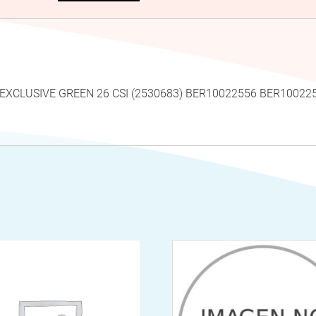
PER EXCLUSIVE GREEN 26 CSI (2530683) BER10022556 BER10