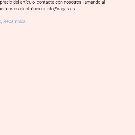
 precio del artículo, contacte con nosotros llamando al
por correo electrónico a info@ragas.es
o
,
Recambios