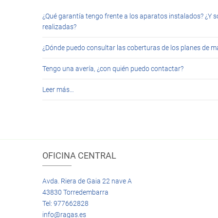
¿Qué garantía tengo frente a los aparatos instalados? ¿Y s
realizadas?
¿Dónde puedo consultar las coberturas de los planes de 
Tengo una avería, ¿con quién puedo contactar?
Leer más…
OFICINA CENTRAL
Avda. Riera de Gaia 22 nave A
43830 Torredembarra
Tel: 977662828
info@ragas.es