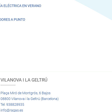
A ELÉCTRICA EN VERANO
DORES A PUNTO
VILANOVA I LA GELTRÚ
Plaça Miró de Montgrós, 6 Bajos
08800 Vilanova i la Geltrú (Barcelona)
Tel: 938828935
info@ragas.es