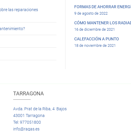
FORMAS DE AHORRAR ENERGÍ
obre las reparaciones
9 de agosto de 2022
CÓMO MANTENER LOS RADIA
mantenimiento?
16 de diciembre de 2021
CALEFACCIÓN A PUNTO
18 de noviembre de 2021
TARRAGONA
Avda. Prat de la Riba, 4 Bajos
43001 Tarragona
Tel: 977051800
info@ragas.es