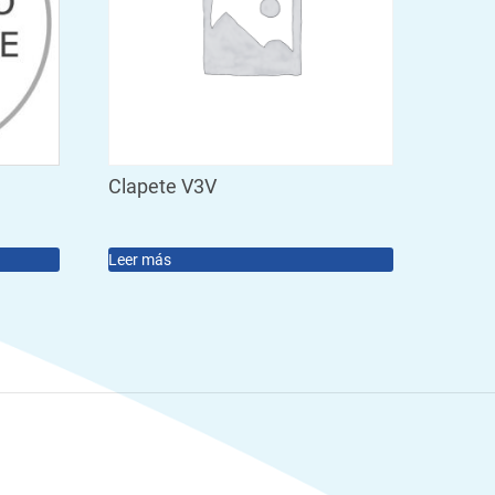
Clapete V3V
Leer más