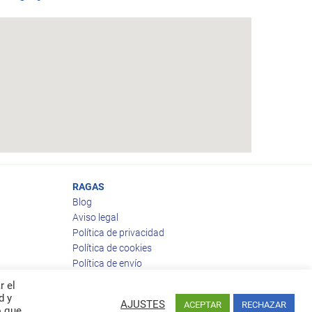
RAGAS
Blog
Aviso legal
Política de privacidad
Política de cookies
Política de envío
Política de devoluciones
r el
d y
AJUSTES
ACEPTAR
RECHAZAR
o que