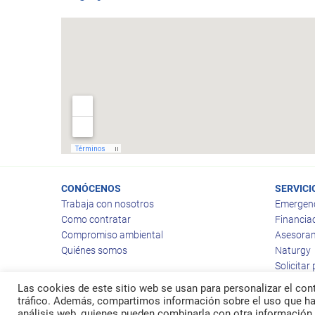
CONÓCENOS
SERVICI
Trabaja con nosotros
Emergen
Como contratar
Financia
Compromiso ambiental
Asesoram
Quiénes somos
Naturgy
Solicitar
Las cookies de este sitio web se usan para personalizar el cont
tráfico. Además, compartimos información sobre el uso que hag
análisis web, quienes pueden combinarla con otra información 