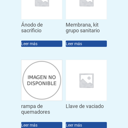
Ánodo de
Membrana, kit
sacrificio
grupo sanitario
Leer más
Leer más
rampa de
Llave de vaciado
quemadores
Leer más
Leer más