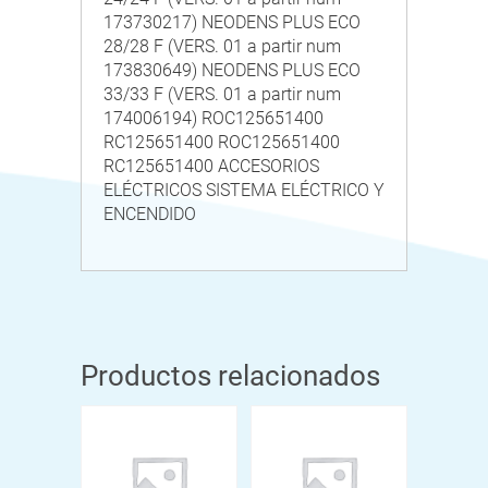
173730217) NEODENS PLUS ECO
28/28 F (VERS. 01 a partir num
173830649) NEODENS PLUS ECO
33/33 F (VERS. 01 a partir num
174006194) ROC125651400
RC125651400 ROC125651400
RC125651400 ACCESORIOS
ELÉCTRICOS SISTEMA ELÉCTRICO Y
ENCENDIDO
Productos relacionados