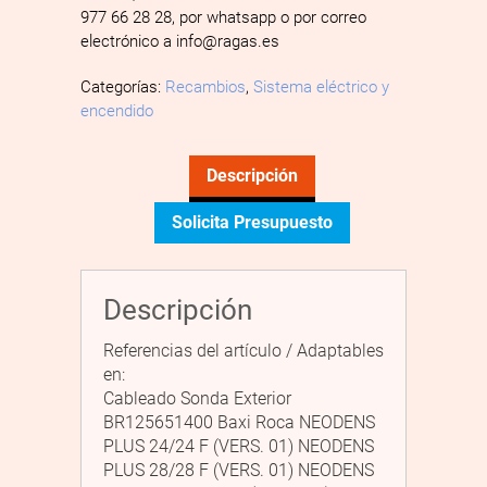
977 66 28 28, por whatsapp o por correo
electrónico a info@ragas.es
Categorías:
Recambios
,
Sistema eléctrico y
encendido
Descripción
Solicita Presupuesto
Descripción
Referencias del artículo / Adaptables
en:
Cableado Sonda Exterior
BR125651400 Baxi Roca NEODENS
PLUS 24/24 F (VERS. 01) NEODENS
PLUS 28/28 F (VERS. 01) NEODENS