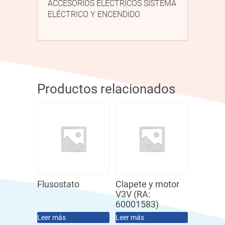
ACCESORIOS ELÉCTRICOS SISTEMA
ELÉCTRICO Y ENCENDIDO
Productos relacionados
Flusostato
Clapete y motor
V3V (RA:
60001583)
Leer más
Leer más