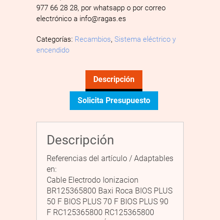
977 66 28 28, por whatsapp o por correo
electrónico a info@ragas.es
Categorías:
Recambios
,
Sistema eléctrico y
encendido
Descripción
Solicita Presupuesto
Descripción
Referencias del artículo / Adaptables
en:
Cable Electrodo Ionizacion
BR125365800 Baxi Roca BIOS PLUS
50 F BIOS PLUS 70 F BIOS PLUS 90
F RC125365800 RC125365800