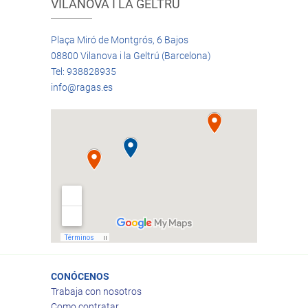
VILANOVA I LA GELTRÚ
Plaça Miró de Montgrós, 6 Bajos
08800 Vilanova i la Geltrú (Barcelona)
Tel: 938828935
info@ragas.es
CONÓCENOS
Trabaja con nosotros
Como contratar