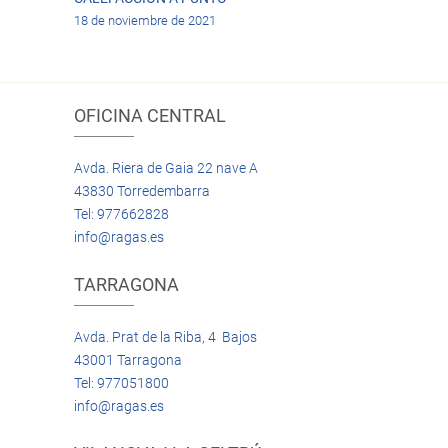
18 de noviembre de 2021
OFICINA CENTRAL
Avda. Riera de Gaia 22 nave A
43830 Torredembarra
Tel: 977662828
info@ragas.es
TARRAGONA
Avda. Prat de la Riba, 4 Bajos
43001 Tarragona
Tel: 977051800
info@ragas.es