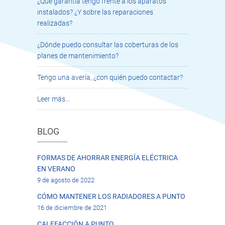
¿Qué garantía tengo frente a los aparatos
instalados? ¿Y sobre las reparaciones
realizadas?
¿Dónde puedo consultar las coberturas de los
planes de mantenimiento?
Tengo una avería, ¿con quién puedo contactar?
Leer más…
BLOG
FORMAS DE AHORRAR ENERGÍA ELÉCTRICA
EN VERANO
9 de agosto de 2022
CÓMO MANTENER LOS RADIADORES A PUNTO
16 de diciembre de 2021
CALEFACCIÓN A PUNTO