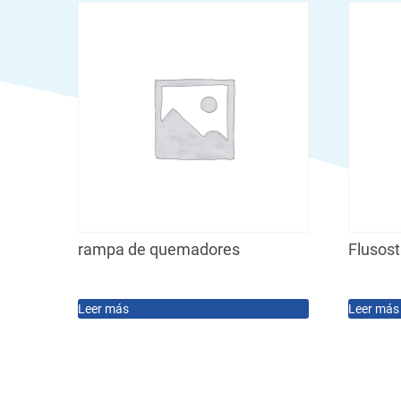
rampa de quemadores
Flusos
Leer más
Leer más