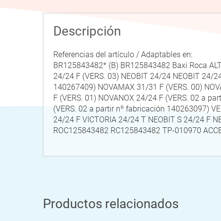
Descripción
Referencias del artículo / Adaptables en:
BR125843482* (B) BR125843482 Baxi Roca ALTAIS
24/24 F (VERS. 03) NEOBIT 24/24 NEOBIT 24/24
140267409) NOVAMAX 31/31 F (VERS. 00) NOVAM
F (VERS. 01) NOVANOX 24/24 F (VERS. 02 a pa
(VERS. 02 a partir nº fabricación 140263097
24/24 F VICTORIA 24/24 T NEOBIT S 24/24 F
ROC125843482 RC125843482 TP-010970 ACCE
Productos relacionados