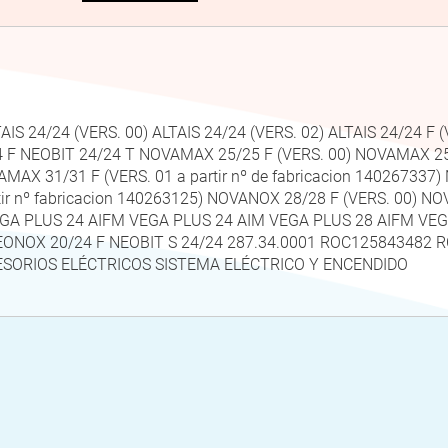
 24/24 (VERS. 00) ALTAIS 24/24 (VERS. 02) ALTAIS 24/24 F (V
 F NEOBIT 24/24 T NOVAMAX 25/25 F (VERS. 00) NOVAMAX 25/25
AX 31/31 F (VERS. 01 a partir nº de fabricacion 140267337
rtir nº fabricacion 140263125) NOVANOX 28/28 F (VERS. 00) 
) VEGA PLUS 24 AIFM VEGA PLUS 24 AIM VEGA PLUS 28 AIFM VE
 NEONOX 20/24 F NEOBIT S 24/24 287.34.0001 ROC125843482 
SORIOS ELÉCTRICOS SISTEMA ELÉCTRICO Y ENCENDIDO