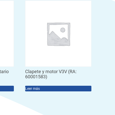
tario
Clapete y motor V3V (RA:
60001583)
Leer más