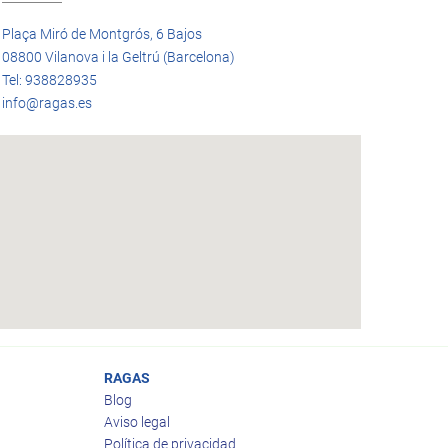
Plaça Miró de Montgrós, 6 Bajos
08800 Vilanova i la Geltrú (Barcelona)
Tel: 938828935
info@ragas.es
RAGAS
Blog
Aviso legal
Política de privacidad