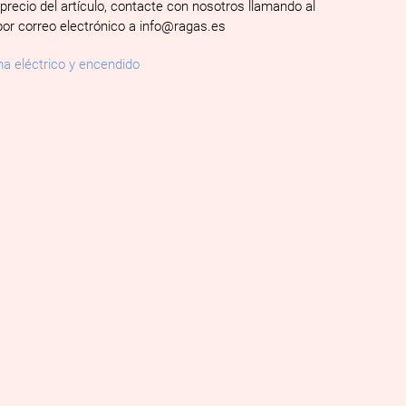
 precio del artículo, contacte con nosotros llamando al
por correo electrónico a info@ragas.es
a eléctrico y encendido