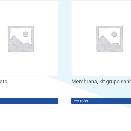
tato
Membrana, kit grupo sani
Leer más