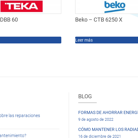
 DBB 60
Beko – CTB 6250 X
Leer más
BLOG
FORMAS DE AHORRAR ENERGÍ
obre las reparaciones
9 de agosto de 2022
CÓMO MANTENER LOS RADIA
mantenimiento?
16 de diciembre de 2021