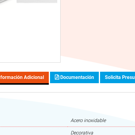
formación Adicional
Documentación
Solicita Pres
Acero inoxidable
Decorativa