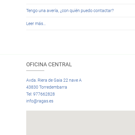
Tengo una avería, ¿con quién puedo contactar?
Leer más…
OFICINA CENTRAL
Avda. Riera de Gaia 22 nave A
43830 Torredembarra
Tel: 977662828
info@ragas.es