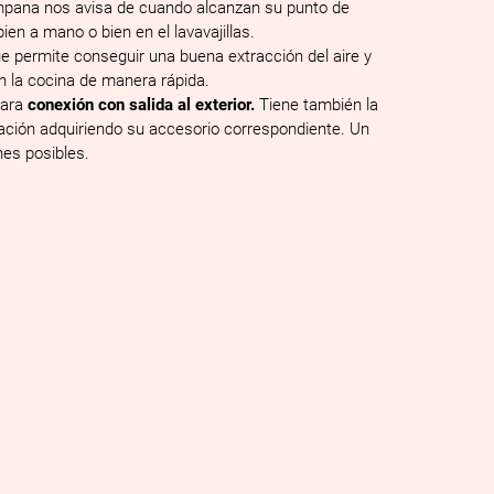
ampana nos avisa de cuando alcanzan su punto de
ien a mano o bien en el lavavajillas.
e permite conseguir una buena extracción del aire y
n la cocina de manera rápida.
para
conexión con salida al exterior.
Tiene también la
ulación adquiriendo su accesorio correspondiente. Un
es posibles.