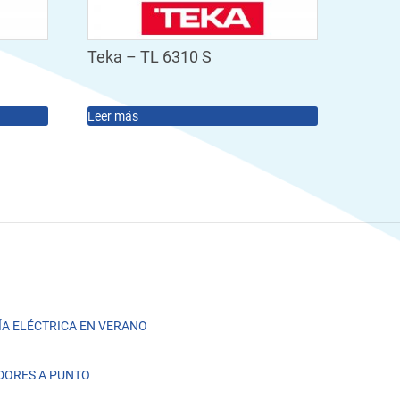
Teka – TL 6310 S
Leer más
A ELÉCTRICA EN VERANO
DORES A PUNTO