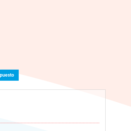
upuesto