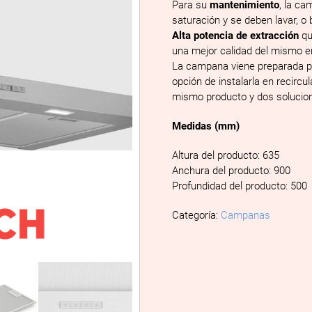
Para su
mantenimiento
, la c
saturación y se deben lavar, o b
Alta potencia de extracción
qu
una mejor calidad del mismo e
La campana viene preparada 
opción de instalarla en recirc
mismo producto y dos solucion
Medidas (mm)
Altura del producto: 635
Anchura del producto: 900
Profundidad del producto: 500
Categoría:
Campanas