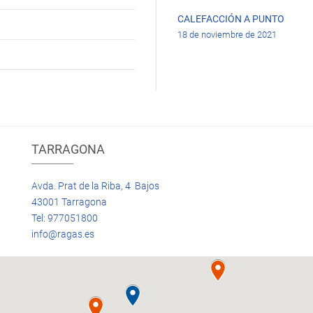
CALEFACCIÓN A PUNTO
18 de noviembre de 2021
TARRAGONA
Avda. Prat de la Riba, 4 Bajos
43001 Tarragona
Tel: 977051800
info@ragas.es