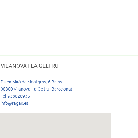
VILANOVA I LA GELTRÚ
Plaça Miró de Montgrós, 6 Bajos
08800 Vilanova i la Geltrú (Barcelona)
Tel: 938828935
info@ragas.es