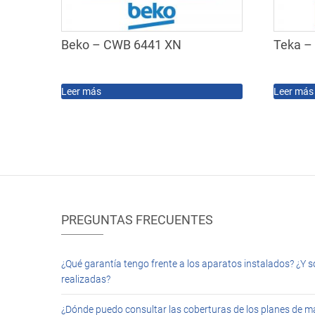
Beko – CWB 6441 XN
Teka –
Leer más
Leer más
PREGUNTAS FRECUENTES
¿Qué garantía tengo frente a los aparatos instalados? ¿Y s
realizadas?
¿Dónde puedo consultar las coberturas de los planes de 