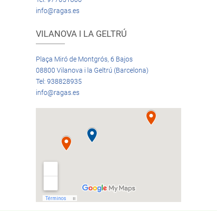
info@ragas.es
VILANOVA I LA GELTRÚ
Plaça Miró de Montgrós, 6 Bajos
08800 Vilanova i la Geltrú (Barcelona)
Tel: 938828935
info@ragas.es