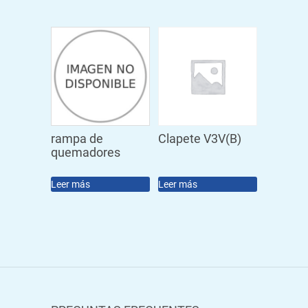
rampa de
Clapete V3V(B)
quemadores
Leer más
Leer más