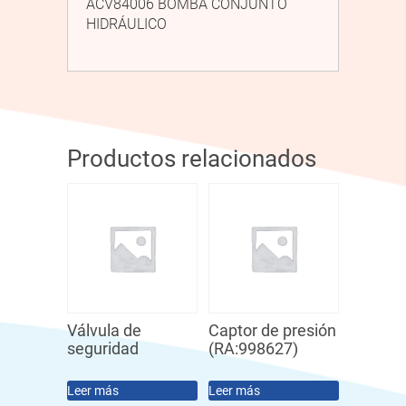
ACV84006 BOMBA CONJUNTO
HIDRÁULICO
Productos relacionados
Válvula de
Captor de presión
seguridad
(RA:998627)
Leer más
Leer más