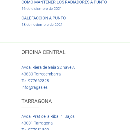
CÓMO MANTENER LOS RADIADORES A PUNTO
16 de diciembre de 2021
CALEFACCIÓN A PUNTO
18 de noviembre de 2021
OFICINA CENTRAL
Avda. Riera de Gaia 22 nave A
43830 Torredembarra
Tel: 977662828
info@ragas.es
TARRAGONA
Avda. Prat de la Riba, 4 Bajos
43001 Tarragona
Tel: 977051800