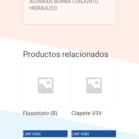
ACV84005 BOMBA CONJUNTO
HIDRÁULICO
Productos relacionados
Flusostato (B)
Clapete V3V
Leer más
Leer más