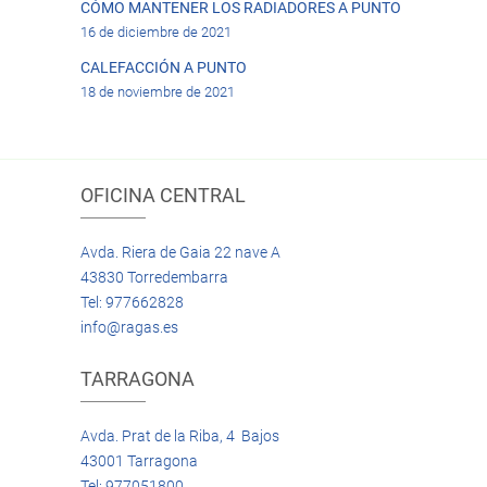
CÓMO MANTENER LOS RADIADORES A PUNTO
16 de diciembre de 2021
CALEFACCIÓN A PUNTO
18 de noviembre de 2021
OFICINA CENTRAL
Avda. Riera de Gaia 22 nave A
43830 Torredembarra
Tel: 977662828
info@ragas.es
TARRAGONA
Avda. Prat de la Riba, 4 Bajos
43001 Tarragona
Tel: 977051800