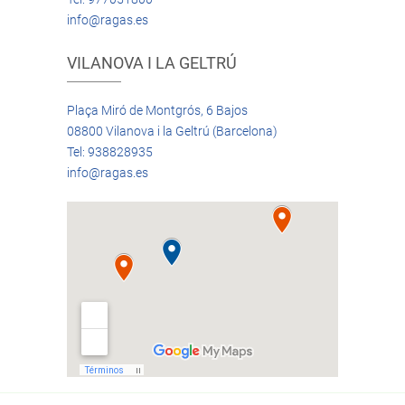
info@ragas.es
VILANOVA I LA GELTRÚ
Plaça Miró de Montgrós, 6 Bajos
08800 Vilanova i la Geltrú (Barcelona)
Tel: 938828935
info@ragas.es