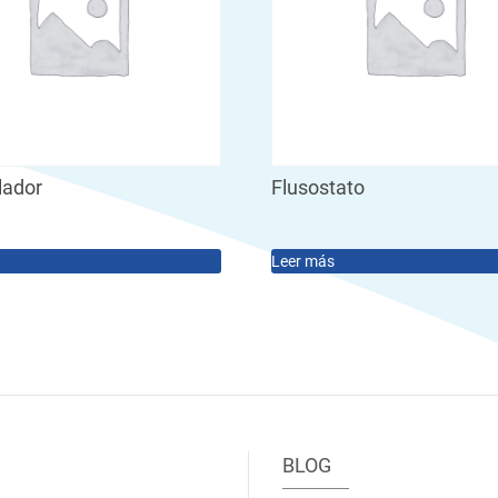
ador
Flusostato
Leer más
BLOG