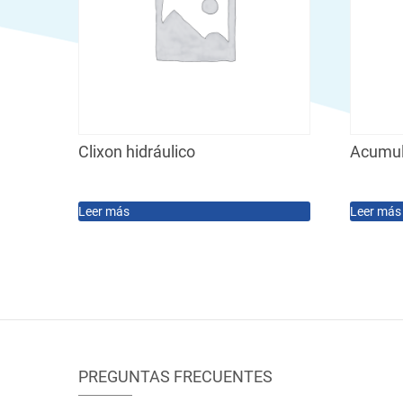
Clixon hidráulico
Acumul
Leer más
Leer más
PREGUNTAS FRECUENTES