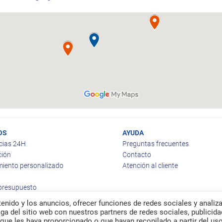
OS
AYUDA
cias 24H
Preguntas frecuentes
ción
Contacto
iento personalizado
Atención al cliente
 presupuesto
enido y los anuncios, ofrecer funciones de redes sociales y analiza
a del sitio web con nuestros partners de redes sociales, publicida
que les haya proporcionado o que hayan recopilado a partir del us