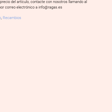
 precio del artículo, contacte con nosotros llamando al
por correo electrónico a info@ragas.es
o
,
Recambios