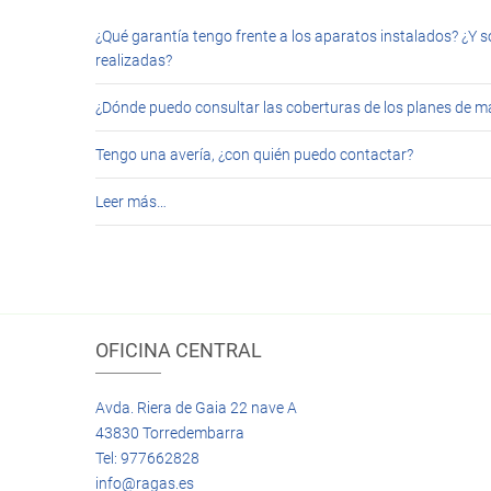
¿Qué garantía tengo frente a los aparatos instalados? ¿Y s
realizadas?
¿Dónde puedo consultar las coberturas de los planes de 
Tengo una avería, ¿con quién puedo contactar?
Leer más…
OFICINA CENTRAL
Avda. Riera de Gaia 22 nave A
43830 Torredembarra
Tel: 977662828
info@ragas.es