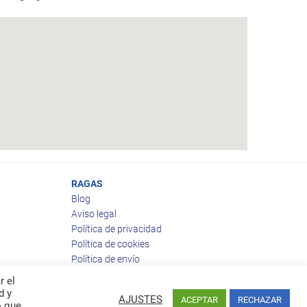
RAGAS
Blog
Aviso legal
Política de privacidad
Política de cookies
Política de envío
Política de devoluciones
r el
d y
AJUSTES
ACEPTAR
RECHAZAR
o que