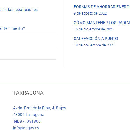
FORMAS DE AHORRAR ENERGÍ
obre las reparaciones
9 de agosto de 2022
CÓMO MANTENER LOS RADIA
mantenimiento?
16 de diciembre de 2021
CALEFACCIÓN A PUNTO
18 de noviembre de 2021
TARRAGONA
Avda. Prat de la Riba, 4 Bajos
43001 Tarragona
Tel: 977051800
info@ragas.es