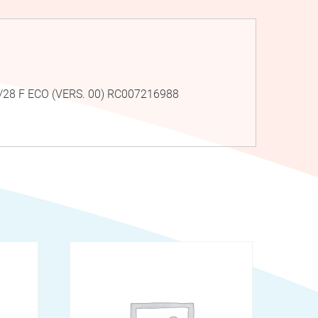
28 F ECO (VERS. 00) RC007216988