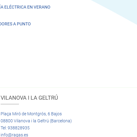
A ELÉCTRICA EN VERANO
DORES A PUNTO
VILANOVA I LA GELTRÚ
Plaça Miró de Montgrós, 6 Bajos
08800 Vilanova i la Geltrú (Barcelona)
Tel: 938828935
info@ragas.es