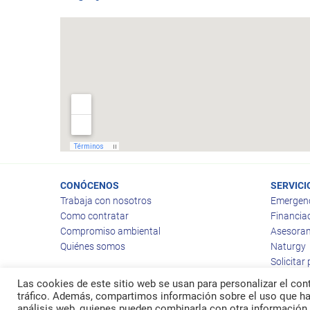
CONÓCENOS
SERVICI
Trabaja con nosotros
Emergen
Como contratar
Financia
Compromiso ambiental
Asesoram
Quiénes somos
Naturgy
Solicitar
Las cookies de este sitio web se usan para personalizar el cont
tráfico. Además, compartimos información sobre el uso que hag
análisis web, quienes pueden combinarla con otra información 