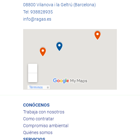
08800 Vilanova i la Geltrú (Barcelona)
Tel: 938828935
info@ragas.es
CONÓCENOS
Trabaja con nosotros
Como contratar
Compromiso ambiental
Quiénes somos
SERVICIOS