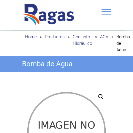
Saltar
al
contenido
Ragas
Home
»
Productos
»
Conjunto
»
ACV
»
Bomba
Hidráulico
de
Agua
Bomba de Agua