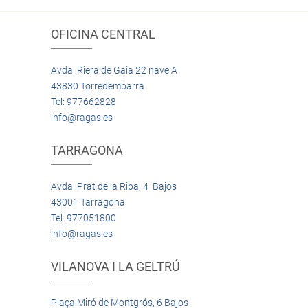
OFICINA CENTRAL
Avda. Riera de Gaia 22 nave A
43830 Torredembarra
Tel: 977662828
info@ragas.es
TARRAGONA
Avda. Prat de la Riba, 4 Bajos
43001 Tarragona
Tel: 977051800
info@ragas.es
VILANOVA I LA GELTRÚ
Plaça Miró de Montgrós, 6 Bajos