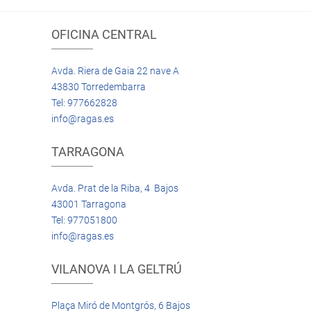
OFICINA CENTRAL
Avda. Riera de Gaia 22 nave A
43830 Torredembarra
Tel: 977662828
info@ragas.es
TARRAGONA
Avda. Prat de la Riba, 4 Bajos
43001 Tarragona
Tel: 977051800
info@ragas.es
VILANOVA I LA GELTRÚ
Plaça Miró de Montgrós, 6 Bajos