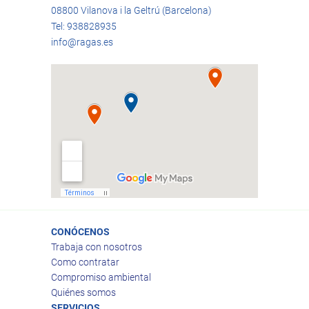
08800 Vilanova i la Geltrú (Barcelona)
Tel: 938828935
info@ragas.es
CONÓCENOS
Trabaja con nosotros
Como contratar
Compromiso ambiental
Quiénes somos
SERVICIOS