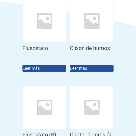
Flusostato
Clixon de humos
Leer más
Leer más
Flusostato (B)
Captor de presión