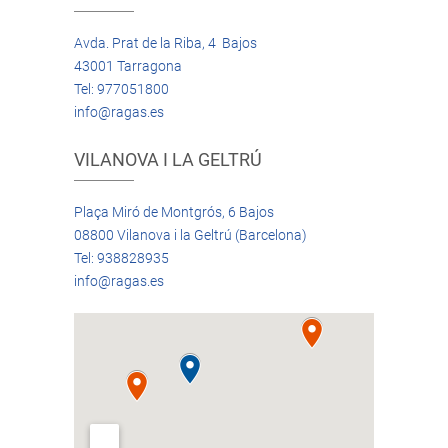
Avda. Prat de la Riba, 4 Bajos
43001 Tarragona
Tel: 977051800
info@ragas.es
VILANOVA I LA GELTRÚ
Plaça Miró de Montgrós, 6 Bajos
08800 Vilanova i la Geltrú (Barcelona)
Tel: 938828935
info@ragas.es