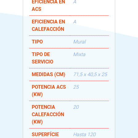
EFICIENCIA EN
A
ACS
EFICIENCIA EN
A
CALEFACCIÓN
TIPO
Mural
TIPO DE
Mixta
SERVICIO
MEDIDAS (CM)
71,5 x 40,5 x 25
POTENCIA ACS
25
(KW)
POTENCIA
20
CALEFACCIÓN
(KW)
SUPERFÍCIE
Hasta 120