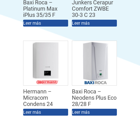
Baxi Roca –
Junkers Cerapur
Platinum Max
Comfort ZWBE
iPlus 35/35 F
30-3 C 23
Leer más
Leer más
Hermann –
Baxi Roca –
Micracom
Neodens Plus Eco
Condens 24
28/28 F
Leer más
Leer más